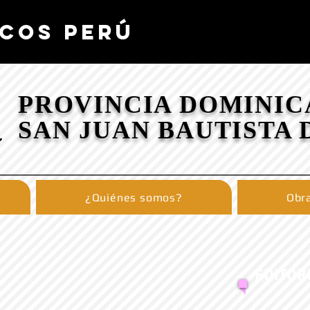
COS PERÚ
PROVINCIA DOMINIC
SAN JUAN BAUTISTA 
¿Quiénes somos?
Obra
EDITOR