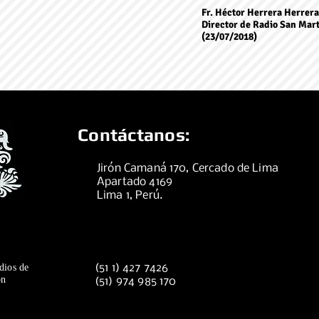
Fr. Héctor Herrera Herrera,
Director de Radio San Mar
(23/07/2018)
Contáctanos:
Jirón Camaná 170, Cercado de Lima
Apartado 4169
Lima 1, Perú.
dios de
(51 1) 427 7426
ón
(51) 974 985 170