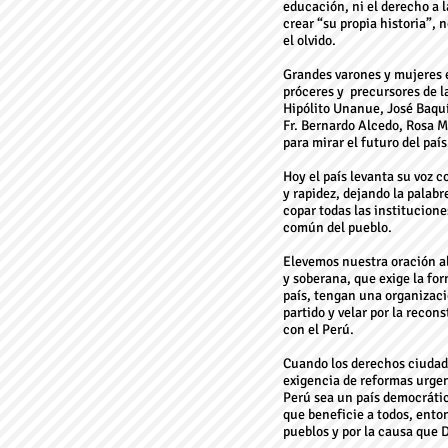
educación, ni el derecho a l
crear “su propia historia”, 
el olvido.
Grandes varones y mujeres 
próceres y precursores de 
Hipólito Unanue, José Baquí
Fr. Bernardo Alcedo, Rosa M
para mirar el futuro del país
Hoy el país levanta su voz co
y rapidez, dejando la palabr
copar todas las institucion
común del pueblo.
Elevemos nuestra oración al 
y soberana, que exige la for
país, tengan una organizaci
partido y velar por la recon
con el Perú.
Cuando los derechos ciudada
exigencia de reformas urgent
Perú sea un país democrático
que beneficie a todos, enton
pueblos y por la causa que 