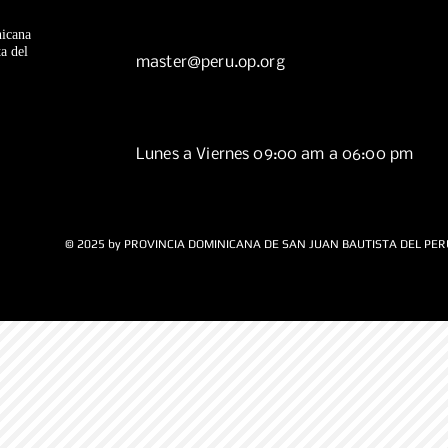
icana
a del
master@peru.op.org
Lunes a Viernes 09:00 am a 06:00 pm
© 2025 by PROVINCIA DOMINICANA DE SAN JUAN BAUTISTA DEL PER