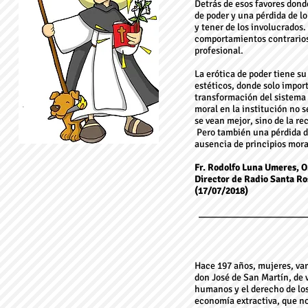
Detrás de esos favores donde
de poder y una pérdida de lo
y tener de los involucrados.
comportamientos contrarios 
profesional.
La erótica de poder tiene su
estéticos, donde solo impor
transformación del sistema j
moral en la institución no s
se vean mejor, sino de la r
Pero también una pérdida de
ausencia de principios mora
Fr. Rodolfo Luna Umeres, O
Director de Radio Santa Ro
(17/07/2018)
Hace 197 años, mujeres, var
don José de San Martín, de v
humanos y el derecho de los
economía extractiva, que no