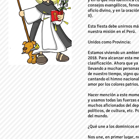
consejos evangélicos, fervor
oficio divino, y en la oraci
II).
Esta fiesta debe unirnos má
nuestra misión en el Perú.
Unidos como Provincia:
Estamos viviendo un ambient
2018. Para alcanzar esta me
clasificación. Ahora que ya
llevando a muchas personas 
de nuestro tiempo, signo qu
cantando el himno nacional 
amor por los colores patrios
Hacer mención a este moment
y usamos todas las fuerzas 
muchos aficionados del depo
políticos, de cultura, etc. 
del mundo.
¿Qué une a los dominicos en 
Nos une, en primer lugar, n