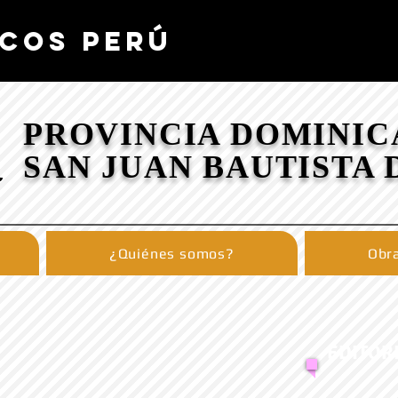
COS PERÚ
PROVINCIA DOMINIC
SAN JUAN BAUTISTA 
¿Quiénes somos?
Obra
EDITOR