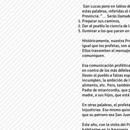
San Lucas pone en labios de 
estas palabras, referidas al
Provincia: “… Serás llamado
Preparar sus caminos,
Dar al pueblo la ciencia de 
Iluminar a los que yacen en
Históricamente, nuestra Pro
igual que los profetas, son
Ellos transmiten el mensaje
comuniquen.
Esa comunicación profética,
en contra de los más débiles
llevan al pueblo a falsas es
incumplen, la ambición de lo
alimento, etc. Pero, tambié
Padre de misericordia, que 
madre, a sus hijos, que está
En otras palabras, el profet
injusticias. Eso mismo quiso
que su patrono sea San Juan
Este año, con la visita del 
habitantes en la Amazonía.