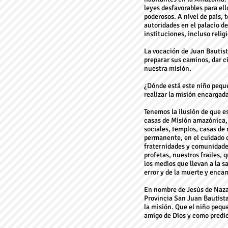
leyes desfavorables para ell
poderosos. A nivel de país, 
autoridades en el palacio d
instituciones, incluso relig
La vocación de Juan Bautista
preparar sus caminos, dar c
nuestra misión.
¿Dónde está este niño peque
realizar la misión encargad
Tenemos la ilusión de que es
casas de Misión amazónica, 
sociales, templos, casas de 
permanente, en el cuidado 
fraternidades y comunidades
profetas, nuestros frailes,
los medios que llevan a la 
error y de la muerte y encam
En nombre de Jesús de Nazare
Provincia San Juan Bautist
la misión. Que el niño pequ
amigo de Dios y como predi