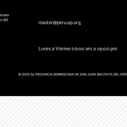
icana
a del
master@peru.op.org
Lunes a Viernes 09:00 am a 06:00 pm
© 2025 by PROVINCIA DOMINICANA DE SAN JUAN BAUTISTA DEL PER