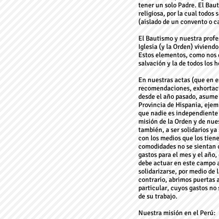
tener un solo Padre. El Baut
religiosa, por la cual todos
(aislado de un convento o c
El Bautismo y nuestra profe
Iglesia (y la Orden) viviend
Estos elementos, como nos d
salvación y la de todos los 
En nuestras actas (que en e
recomendaciones, exhortacio
desde el año pasado, asume
Provincia de Hispania, ejem
que nadie es independiente 
misión de la Orden y de nue
también, a ser solidarios 
con los medios que los tien
comodidades no se sientan c
gastos para el mes y el año,
debe actuar en este campo 
solidarizarse, por medio de 
contrario, abrimos puertas 
particular, cuyos gastos no 
de su trabajo.
Nuestra misión en el Perú: