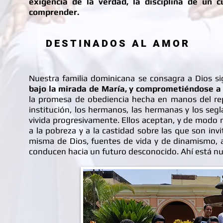
exigencia de la verdad, la disciplina de un c
comprender.
DESTINADOS AL AMOR
Nuestra familia dominicana se consagra a Dios si
bajo la mirada de María, y comprometiéndose a 
la promesa de obediencia hecha en manos del rep
institución, los hermanos, las hermanas y los seg
vivida progresivamente. Ellos aceptan, y de modo ra
a la pobreza y a la castidad sobre las que son inv
misma de Dios, fuentes de vida y de dinamismo, a
conducen hacia un futuro desconocido. Ahí está nu