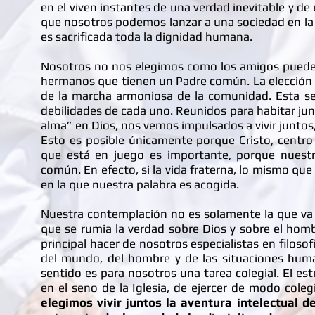
en el viven instantes de una verdad inevitable y d
que nosotros podemos lanzar a una sociedad en la qu
es sacrificada toda la dignidad humana.
Nosotros no nos elegimos como los amigos pueden
hermanos que tienen un Padre común. La elección 
de la marcha armoniosa de la comunidad. Esta se
debilidades de cada uno. Reunidos para habitar ju
alma” en Dios, nos vemos impulsados a vivir junto
Esto es posible únicamente porque Cristo, centro
que está en juego es importante, porque nuestr
común. En efecto, si la vida fraterna, lo mismo que 
en la que nuestra palabra es acogida.
Nuestra contemplación no es solamente la que va u
que se rumia la verdad sobre Dios y sobre el homb
principal hacer de nosotros especialistas en filosof
del mundo, del hombre y de las situaciones human
sentido es para nosotros una tarea colegial. El es
en el seno de la Iglesia, de ejercer de modo coleg
elegimos vivir juntos la aventura intelectual de