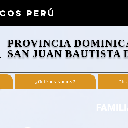
COS PERÚ
PROVINCIA DOMINIC
SAN JUAN BAUTISTA 
¿Quiénes somos?
Obra
FAMIL