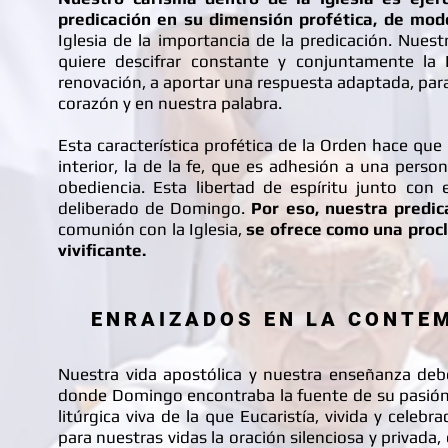
predicación en su dimensión profética, de modo
Iglesia de la importancia de la predicación. Nuest
quiere descifrar constante y conjuntamente la 
renovación, a aportar una respuesta adaptada, p
corazón y en nuestra palabra.
Esta característica profética de la Orden hace que
interior, la de la fe, que es adhesión a una pers
obediencia. Esta libertad de espíritu junto con
deliberado de Domingo.
Por eso, nuestra predic
comunión con la Iglesia,
se ofrece como una procl
vivificante.
ENRAIZADOS EN LA CONTE
Nuestra vida apostólica y nuestra enseñanza deb
donde Domingo encontraba la fuente de su pasión
litúrgica viva de la que Eucaristía, vivida y celeb
para nuestras vidas la oración silenciosa y privada,