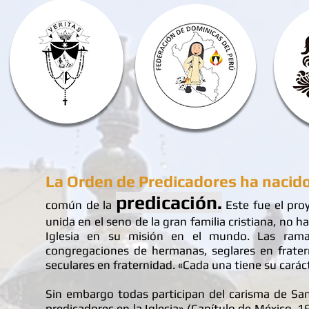
La Orden de Predicadores ha nacido
predicación.
común de la
Este fue el proy
unida en el seno de la gran familia cristiana, no h
Iglesia en su misión en el mundo. Las ramas 
congregaciones de hermanas, seglares en fratern
seculares en fraternidad. «Cada una tiene su carác
Sin embargo todas participan del carisma de Sa
predicadores en la Iglesia» (Capítulo de México, 1