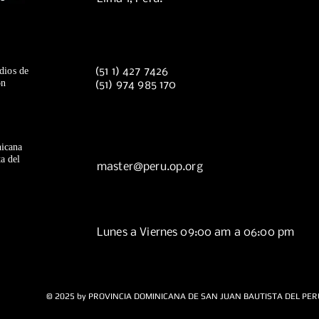
dios de
(51 1) 427 7426
ón
(51) 974 985 170
icana
a del
master@peru.op.org
Lunes a Viernes 09:00 am a 06:00 pm
© 2025 by PROVINCIA DOMINICANA DE SAN JUAN BAUTISTA DEL PER