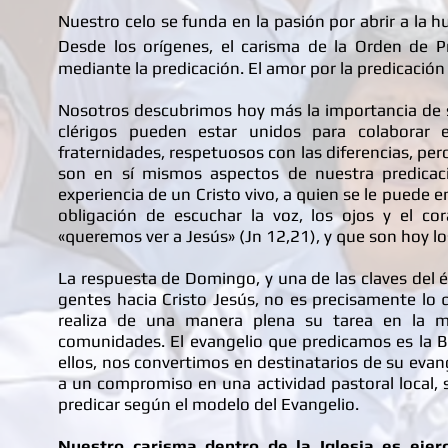
Nuestro celo se funda en la pasión por abrir a la h
Desde los orígenes, el carisma de la Orden de 
mediante la predicación. El amor por la predicación 
Nosotros descubrimos hoy más la importancia de s
clérigos pueden estar unidos para colaborar 
fraternidades, respetuosos con las diferencias, per
son en sí mismos aspectos de nuestra predicaci
experiencia de un Cristo vivo, a quien se le puede 
obligación de escuchar la voz, los ojos y el co
«queremos ver a Jesús» (Jn 12,21), y que son hoy l
La respuesta de Domingo, y una de las claves del é
gentes hacia Cristo Jesús, no es precisamente lo 
realiza de una manera plena su tarea en la 
comunidades. El evangelio que predicamos es la 
ellos, nos convertimos en destinatarios de su evang
a un compromiso en una actividad pastoral local, 
predicar según el modelo del Evangelio.
Nuestro carisma dentro de la Iglesia es ejerc