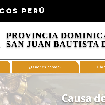
COS PERÚ
PROVINCIA DOMINIC
SAN JUAN BAUTISTA 
¿Quiénes somos?
Obra
Causa de