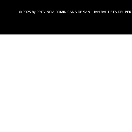
© 2025 by PROVINCIA DOMINICANA DE SAN JUAN BAUTISTA DEL PER