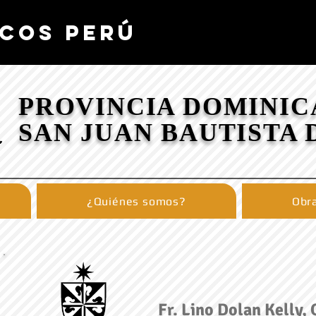
COS PERÚ
PROVINCIA DOMINIC
SAN JUAN BAUTISTA 
¿Quiénes somos?
Obra
Fr. Lino Dolan Kelly, 