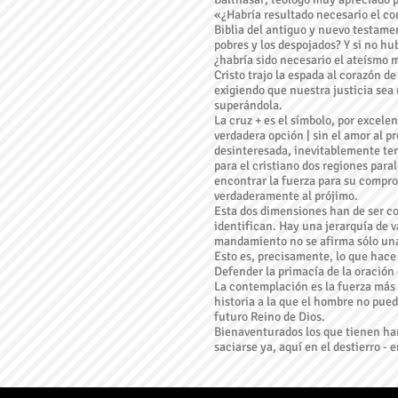
«¿Habría resultado necesario el co
Biblia del antiguo y nuevo testa
pobres y los despojados? Y si no hub
¿habría sido necesario el ateísmo
Cristo trajo la espada al corazón d
exigiendo que nuestra justicia sea m
superándola.
La cruz + es el símbolo, por excelen
verdadera opción | sin el amor al pr
desinteresada, inevitablemente ter
para el cristiano dos regiones para
encontrar la fuerza para su compr
verdaderamente al prójimo.
Esta dos dimensiones han de ser co
identifican. Hay una jerarquía de v
mandamiento no se afirma sólo una 
Esto es, precisamente, lo que hace
Defender la primacía de la oración
La contemplación es la fuerza más 
historia a la que el hombre no pue
futuro Reino de Dios.
Bienaventurados los que tienen ham
saciarse ya, aquí en el destierro - 