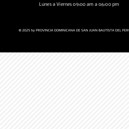
Lunes a Viernes 09:00 am a 06:00 pm
© 2025 by PROVINCIA DOMINICANA DE SAN JUAN BAUTISTA DEL PER