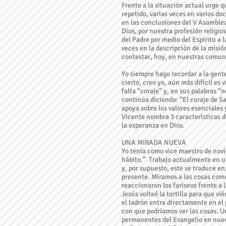
Frente a la situación actual urge q
repetido, varias veces en varios d
en las conclusiones del V Asamble
Dios, por nuestra profesión religio
del Padre por medio del Espíritu a 
veces en la descripción de la misió
contestar, hoy, en nuestras comu
Yo siempre hago recordar a la gente
cierto, creo yo, aún más difícil es 
falta “coraje” y, en sus palabras “
continúa diciendo: “El coraje de Sa
apoya sobre los valores esenciales y
Vicente nombra 3 características d
la esperanza en Dios.
UNA MIRADA NUEVA
Yo tenía como vice maestro de novi
hábito.” Trabajo actualmente en un
y, por supuesto, este se traduce en
presente. Miramos a las cosas com
reaccionaron los fariseos frente a 
Jesús volteó la tortilla para que vi
el ladrón entra directamente en el 
con que podríamos ver las cosas. Un
permanentes del Evangelio en nueva