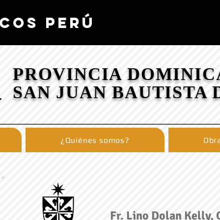
COS PERÚ
PROVINCIA DOMINIC
SAN JUAN BAUTISTA 
¿Quiénes somos?
Obra
Fr. Lino Dolan Kelly, 