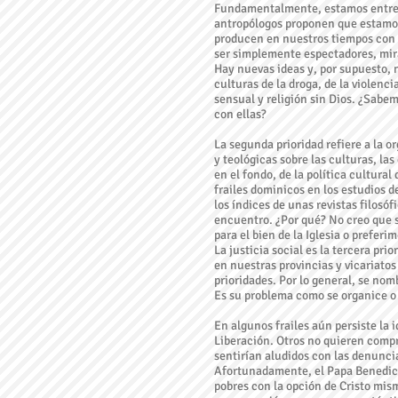
Fundamentalmente, estamos entre do
antropólogos proponen que estamos 
producen en nuestros tiempos con u
ser simplemente espectadores, mira
Hay nuevas ideas y, por supuesto, 
culturas de la droga, de la violenci
sensual y religión sin Dios. ¿Sabe
con ellas?
La segunda prioridad refiere a la or
y teológicas sobre las culturas, las
en el fondo, de la política cultura
frailes dominicos en los estudios 
los índices de unas revistas filosó
encuentro. ¿Por qué? No creo que s
para el bien de la Iglesia o prefer
La justicia social es la tercera p
en nuestras provincias y vicariato
prioridades. Por lo general, se no
Es su problema como se organice o 
En algunos frailes aún persiste la i
Liberación. Otros no quieren compr
sentirían aludidos con las denuncias
Afortunadamente, el Papa Benedicto
pobres con la opción de Cristo mism