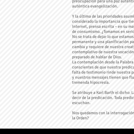
preocupación para una paz auténtic
auténtica evangelización.
Y la última de las prioridades asu
considerado la importancia que tie
Internet, prensa escrita – en su m
de consumismo. ¿Tomamos en serio l
No se trata de dejar lo que estamo
permanente y una planificación pa
cambia y requiere de nuestra creat
contemplativo de nuestra vocación
preparado de hablar de Dios.
La contemplación desde la Palabra 
conscientes de que nuestra predic
falta de testimonio rinde nuestra 
y nuestros mensajes tienen que flui
tremenda hipocresía.
Se atribuye a Karl Barth el dicho: 
decir de la predicación. Toda predi
escuchan.
Nos quedamos con la interrogación
la Orden?