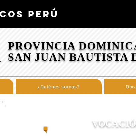
COS PERÚ
PROVINCIA DOMINIC
SAN JUAN BAUTISTA 
¿Quiénes somos?
Obra
VOCACIÓ