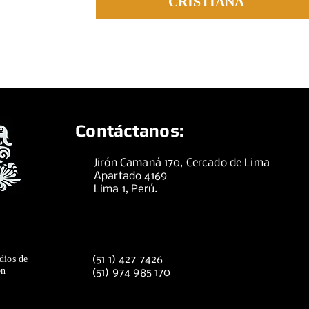
CRISTIANA
Contáctanos:
Jirón Camaná 170, Cercado de Lima
Apartado 4169
Lima 1, Perú.
dios de
(51 1) 427 7426
ón
(51) 974 985 170