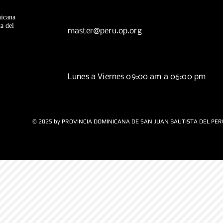
icana
a del
master@peru.op.org
Lunes a Viernes 09:00 am a 06:00 pm
© 2025 by PROVINCIA DOMINICANA DE SAN JUAN BAUTISTA DEL PER