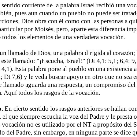
sentido corriente de la palabra Israel recibió una voc
ambién, pues aun cuando un pueblo no puede ser trat
acciones, Dios obra con él como con las personas a qu
articular por Moisés, pero, aparte esta diferencia imp
ene todos los elementos de una verdadera vocación.
 un llamado de Dios, una palabra dirigida al corazón; l
 este llamado: “¡Escucha, Israel!” (Dt 4,1: 5,1; 6,4: 9,
; 4,1). Esta palabra pone al pueblo en una existencia a
; Dt 7,6) y le veda buscar apoyo en otro que no sea en
ste llamado aguarda una respuesta, un compromiso del
a. Aquí todos los rasgos de la vocación.
o.
En cierto sentido los rasgos anteriores se hallan con
, el que siempre escucha la voz del Padre y le presta 
a vocación no es utilizado por el NT a propósito del 
do del Padre, sin embargo, en ninguna parte se dice 