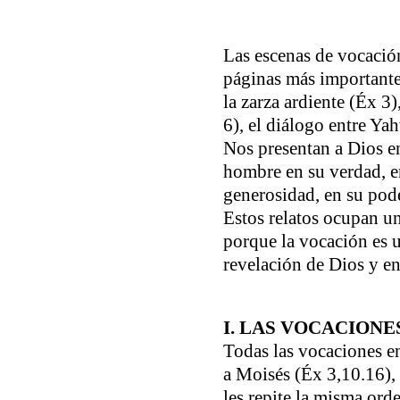
Las escenas de vocación
páginas más importante
la zarza ardiente (Éx 3),
6), el diálogo entre Yah
Nos presentan a Dios en
hombre en su verdad, e
generosidad, en su pode
Estos relatos ocupan un
porque la vocación es 
revelación de Dios y en
I. LAS VOCACIONE
Todas las vocaciones en
a Moisés (Éx 3,10.16), 
les repite la misma or