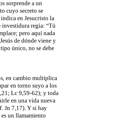
os sorprende a un
to cuyo secreto se
indica en Jesucristo la
 investidura regia: “Tú
omplace; pero aquí nada
 Jesús de dónde viene y
 tipo único, no se debe
s, en cambio multiplica
upar en torno suyo a los
,21; Lc 9,59-62); y toda
irle en una vida nueva
. Jn 7,17). Y si hay
o es un llamamiento