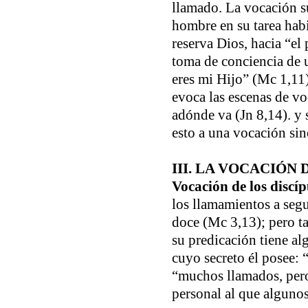
llamado. La vocación s
hombre en su tarea habi
reserva Dios, hacia “el
toma de conciencia de u
eres mi Hijo” (Mc 1,11)
evoca las escenas de vo
adónde va (Jn 8,14). y 
esto a una vocación sin
III. LA VOCACIÓN 
Vocación de los discíp
los llamamientos a segu
doce (Mc 3,13); pero t
su predicación tiene a
cuyo secreto él posee: 
“muchos llamados, pero 
personal al que alguno