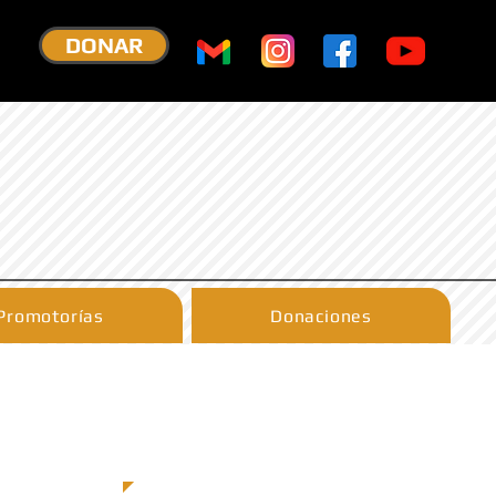
DONAR
Promotorías
Donaciones
A