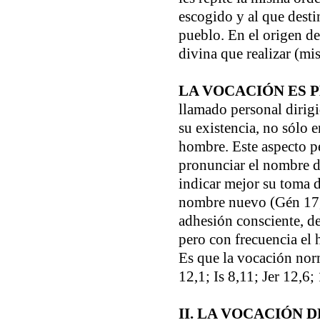
escogido y al que desti
pueblo. En el origen de
divina que realizar (mis
LA VOCACIÓN ES 
llamado personal dirig
su existencia, no sólo 
hombre. Este aspecto pe
pronunciar el nombre de
indicar mejor su toma d
nombre nuevo (Gén 17,1
adhesión consciente, de
pero con frecuencia el 
Es que la vocación nor
12,1; Is 8,11; Jer 12,6;
II. LA VOCACIÓN 