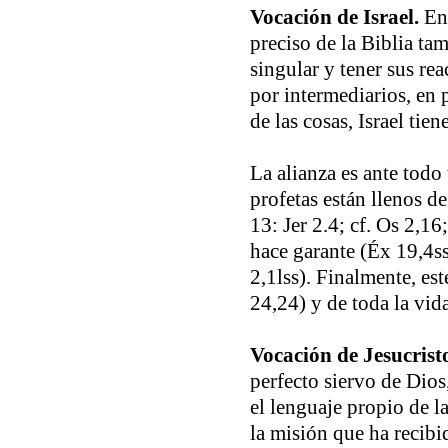
Vocación de Israel.
En 
preciso de la Biblia t
singular y tener sus re
por intermediarios, en p
de las cosas, Israel ti
La alianza es ante todo
profetas están llenos de
13: Jer 2.4; cf. Os 2,16
hace garante (Éx 19,4ss
2,1lss). Finalmente, e
24,24) y de toda la vid
Vocación de Jesucrist
perfecto siervo de Dios
el lenguaje propio de l
la misión que ha recibi