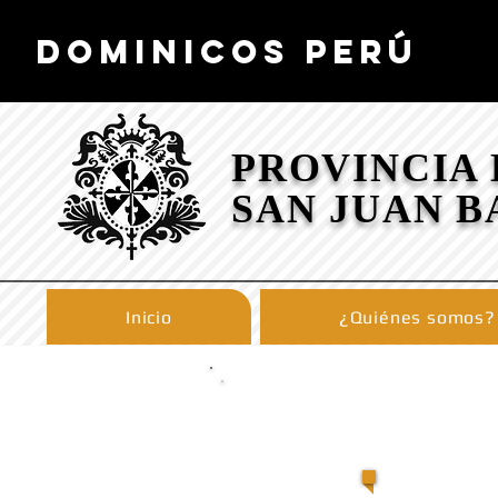
DOMINICOS PERÚ
PROVINCIA
SAN JUAN B
Inicio
¿Quiénes somos?