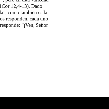
 (1Cor 12,4-13). Dado
ada”, como también es la
Dios responden, cada uno
e responde: “¡Ven, Señor