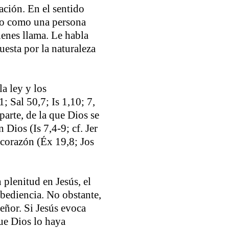
ación. En el sentido
ado como una persona
ienes llama. Le habla
uesta por la naturaleza
a ley y los
1; Sal 50,7; Is 1,10; 7,
parte, de la que Dios se
 Dios (Is 7,4-9; cf. Jer
 corazón (Éx 19,8; Jos
 plenitud en Jesús, el
obediencia. No obstante,
Señor. Si Jesús evoca
que Dios lo haya