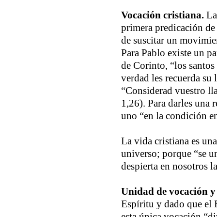
Vocación cristiana.
La 
primera predicación de 
de suscitar un movimien
Para Pablo existe un pa
de Corinto, “los santos
verdad les recuerda su 
“Considerad vuestro ll
1,26). Para darles una 
uno “en la condición en
La vida cristiana es un
universo; porque “se un
despierta en nosotros la 
Unidad de vocación y 
Espíritu y dado que el 
esta única vocación “d