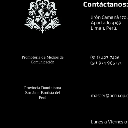
Contáctanos:
Jirón Camaná 170
Apartado 4169
Lima 1, Perú.
Promotoría de Medios de
(51 1) 427 7426
Comunicación
(51) 974 985 170
Provincia Dominicana
San Juan Bautista del
master@peru.op.
Perú
Lunes a Viernes 