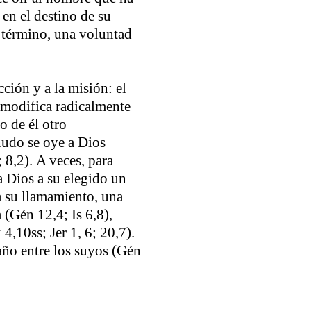
 en el destino de su
u término, una voluntad
ción y a la misión: el
 modifica radicalmente
o de él otro
nudo se oye a Dios
 8,2). A veces, para
a Dios a su elegido un
a su llamamiento, una
 (Gén 12,4; Is 6,8),
4,10ss; Jer 1, 6; 20,7).
año entre los suyos (Gén