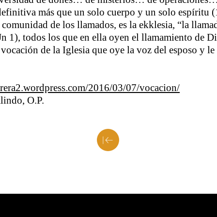
definitiva más que un solo cuerpo y un solo espíritu
a comunidad de los llamados, es la ekklesia, “la llam
2Jn 1), todos los que en ella oyen el llamamiento de 
a vocación de la Iglesia que oye la voz del esposo y l
arrera2.wordpress.com/2016/03/07/vocacion/
lindo, O.P.