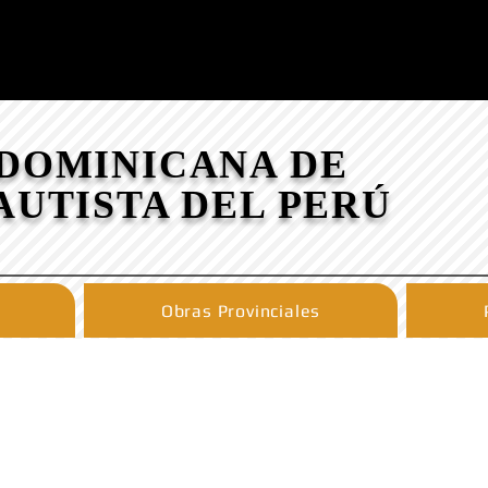
 DOMINICANA DE
AUTISTA DEL PERÚ
Obras Provinciales
LA “VOCACIÓN” EN LA BIBLI