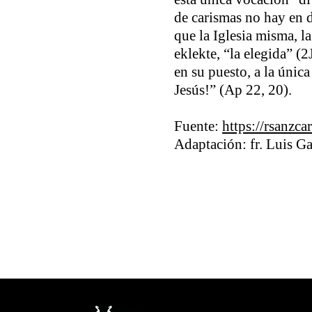
de carismas no hay en 
que la Iglesia misma, l
eklekte, “la elegida” (
en su puesto, a la únic
Jesús!” (Ap 22, 20).
Fuente:
https://rsanzc
Adaptación: fr. Luis Ga