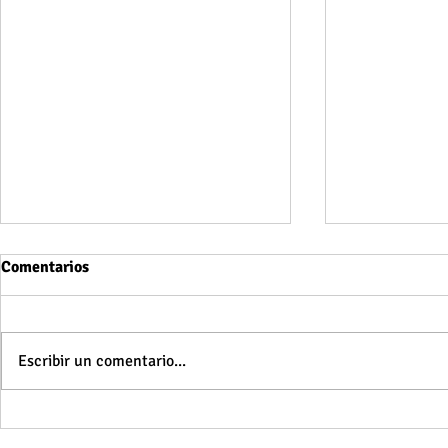
Comentarios
Escribir un comentario...
Sábado 01 d
Domingo 02 de agosto de 2026