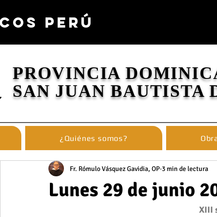
COS PERÚ
PROVINCIA DOMINIC
SAN JUAN BAUTISTA 
¿Quiénes somos?
Obra
Fr. Rómulo Vásquez Gavidia, OP
3 min de lectura
Lunes 29 de junio 2
XIII