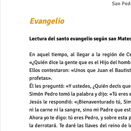
San Ped
Evangelio 
Lectura del santo evangelio según san Mate
En aquel tiempo, al llegar a la región de Ce
«¿Quién dice la gente que es el Hijo del homb
Ellos contestaron: «Unos que Juan el Bautista
profetas».
Él les preguntó: «Y ustedes, ¿Quién decís que
Simón Pedro tomó la palabra y dijo: «Tú eres e
Jesús le respondió: «¡Bienaventurado tú, Simó
ni la carne ni la sangre, sino mi Padre que est
Ahora yo te digo: tú eres Pedro, y sobre esta p
la derrotará. Te daré las llaves del reino de l