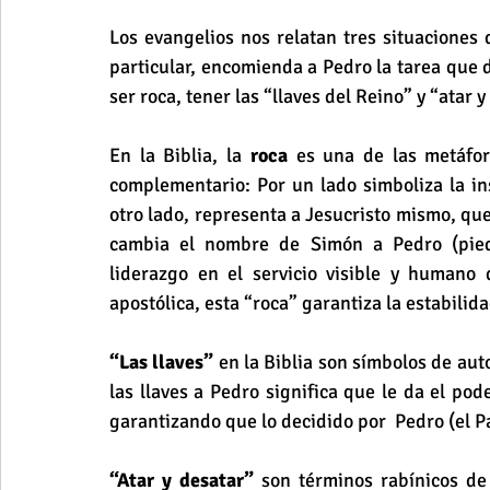
Los evangelios nos relatan tres situaciones 
particular, encomienda a Pedro la tarea que d
ser roca, tener las “llaves del Reino” y “atar y
En la Biblia, la
 roca
 es una de las metáfor
complementario: Por un lado simboliza la in
otro lado, representa a Jesucristo mismo, que 
cambia el nombre de Simón a Pedro (piedr
liderazgo en el servicio visible y humano 
apostólica, esta “roca” garantiza la estabilida
“Las llaves”
 en la Biblia son símbolos de aut
las llaves a Pedro significa que le da el pode
garantizando que lo decidido por  Pedro (el Pa
“Atar y desatar”
 son términos rabínicos de 