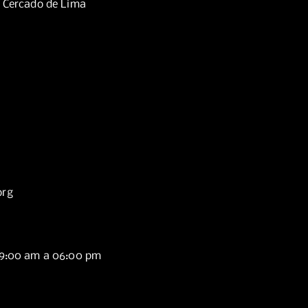
, Cercado de Lima
org
09:00 am a 06:00 pm