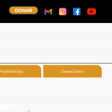
DONAR
Promotorías
Donaciones
MAGNO