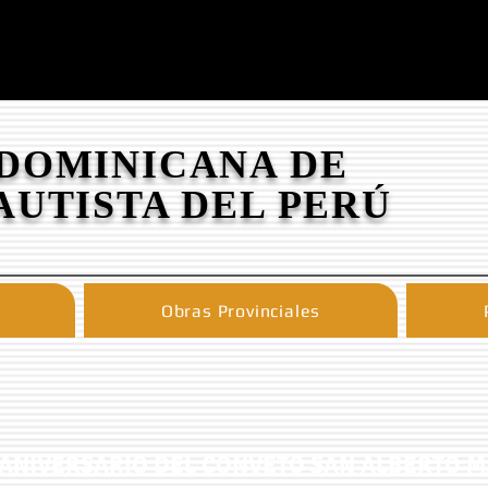
 DOMINICANA DE
AUTISTA DEL PERÚ
Obras Provinciales
 ANIVERSARIO DEL CONVETO SAN ALBERTO 