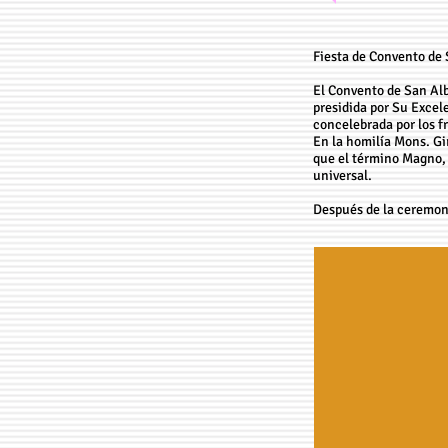
Fiesta de Convento de
El Convento de San Alb
presidida por Su Excel
concelebrada por los f
En la homilía Mons. Gir
que el término Magno, 
universal.
Después de la ceremoni