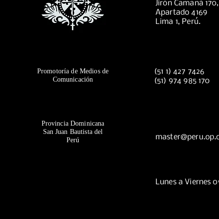
Jirón Camaná 170
Apartado 4169
Lima 1, Perú.
Promotoría de Medios de
(51 1) 427 7426
Comunicación
(51) 974 985 170
Provincia Dominicana
San Juan Bautista del
master@peru.op.
Perú
Lunes a Viernes 