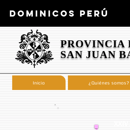
DOMINICOS PERÚ
PROVINCIA
SAN JUAN B
Inicio
¿Quiénes somos?
XXIV