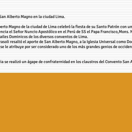
 San Alberto Magno en la ciudad Lima.
erto Magno de la ciudad de Lima celebró la fiesta de su Santo Patrón con u
encia el Señor Nuncio Apostólico en el Perú de SS el Papa Francisco,Mons. N
railes Dominicos de los diversos conventos de Lima.
asoli resaltó el aporte de San Alberto Magno, a la Iglesia Universal como Do
se le atribuye por ser considerado uno de los más grandes genios de occident
a se realizó un ágape de confraternidad en los claustros del Convento San 