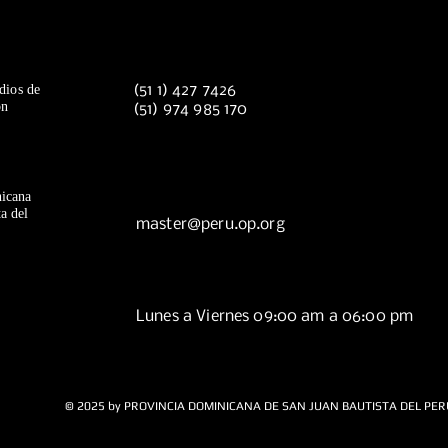
dios de
(51 1) 427 7426
ón
(51) 974 985 170
icana
a del
master@peru.op.org
Lunes a Viernes 09:00 am a 06:00 pm
© 2025 by PROVINCIA DOMINICANA DE SAN JUAN BAUTISTA DEL PER