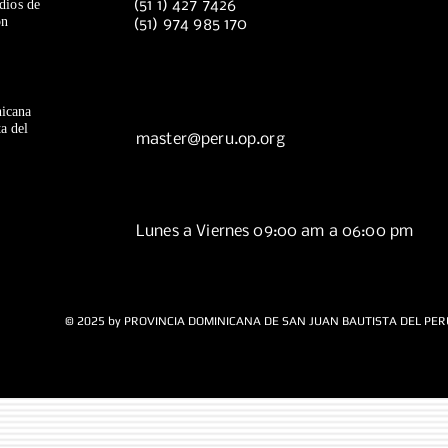
dios de
(51 1) 427 7426
ón
(51) 974 985 170
icana
a del
master@peru.op.org
Lunes a Viernes 09:00 am a 06:00 pm
© 2025 by PROVINCIA DOMINICANA DE SAN JUAN BAUTISTA DEL PER