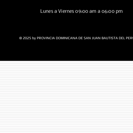
Lunes a Viernes 09:00 am a 06:00 pm
© 2025 by PROVINCIA DOMINICANA DE SAN JUAN BAUTISTA DEL PER