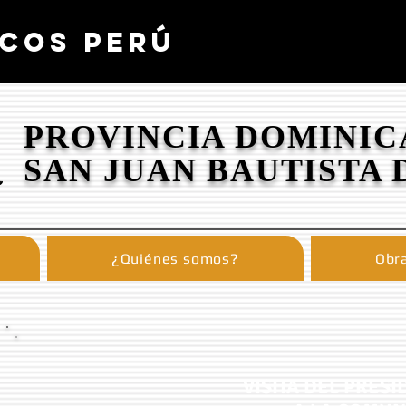
COS PERÚ
PROVINCIA DOMINIC
SAN JUAN BAUTISTA 
¿Quiénes somos?
Obra
VISITA DEL PRES