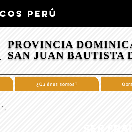
COS PERÚ
PROVINCIA DOMINIC
SAN JUAN BAUTISTA 
¿Quiénes somos?
Obra
SER FRA