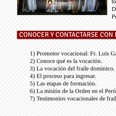
t
D
P
CONOCER Y CONTACTARSE CON 
1) Promotor vocacional: Fr. Luis Ga
2) Conoce qué es la vocación.
3) La vocación del fraile dominico.
4) El proceso para ingresar.
5) Las etapas de formación.
6) La misión de la Orden en el Perú
7) Testimonios vocacionales de fra