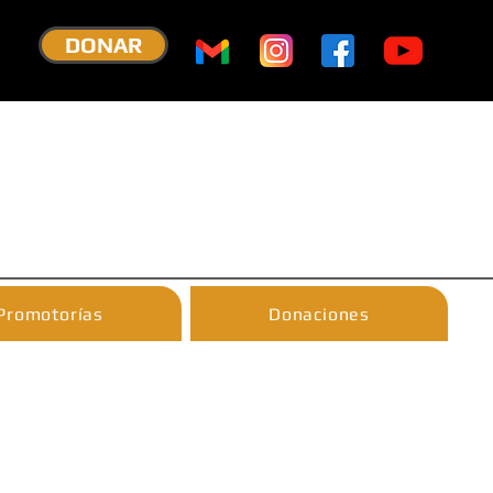
DONAR
Promotorías
Donaciones
A