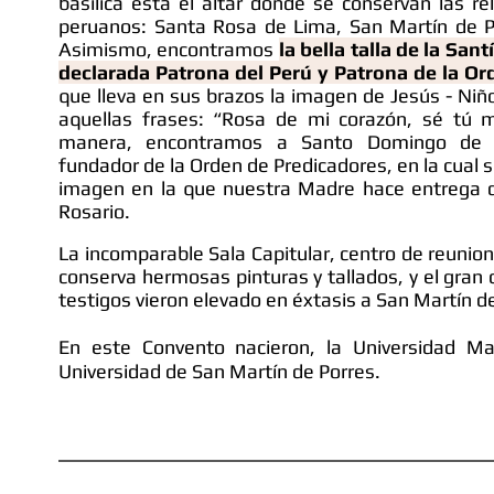
basílica está el altar donde se conservan las re
peruanos: Santa Rosa de Lima, San Martín de P
Asimismo, encontramos
la bella talla de la San
declarada Patrona del Perú y Patrona de la O
que lleva en sus brazos la imagen de Jesús - Niñ
aquellas frases: “Rosa de mi corazón, sé tú 
manera, encontramos a Santo Domingo de 
fundador de la Orden de Predicadores, en la cual 
imagen en la que nuestra Madre hace entrega de
Rosario.
La incomparable Sala Capitular, centro de reunione
conserva hermosas pinturas y tallados, y el gran cr
testigos vieron elevado en éxtasis a San Martín d
En este Convento nacieron, la Universidad M
Universidad de San Martín de Porres.