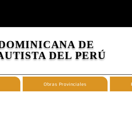
 DOMINICANA DE
AUTISTA DEL PERÚ
Obras Provinciales
CONVENTO DEL SANTÍSIMO ROSARIO - LIM