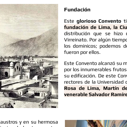
Fundación
Este
glorioso Convento
ti
fundación de Lima, la Ci
distribución que se hizo 
Virreinato. Por algún tiempo
los dominicos; podemos de
fueron por ellos.
Este Convento alcanzó su m
por los innumerables frutos 
su edificación. De este Co
rectores de la Universidad
Rosa de Lima, Martín de
venerable Salvador Ramír
laustros y en su hermosa