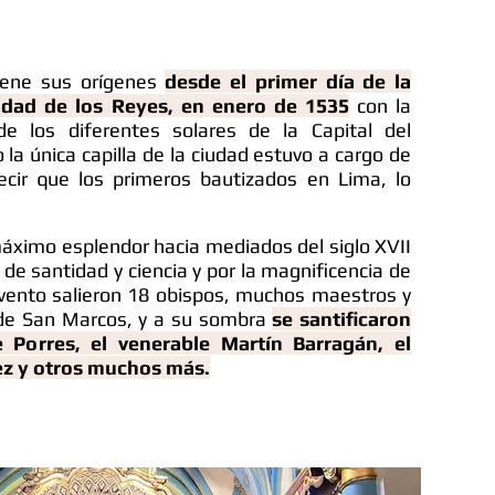
ene sus orígenes
desde el primer día de la
udad de los Reyes, en enero de 1535
con la
de los diferentes solares de la Capital del
 la única capilla de la ciudad estuvo a cargo de
cir que los primeros bautizados en Lima, lo
áximo esplendor hacia mediados del siglo XVII
de santidad y ciencia y por la magnificencia de
nvento salieron 18 obispos, muchos maestros y
 de San Marcos, y a su sombra
se santificaron
 Porres, el venerable Martín Barragán, el
ez y otros muchos más.