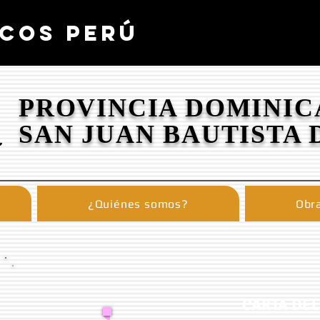
COS PERÚ
PROVINCIA DOMINIC
SAN JUAN BAUTISTA 
¿Quiénes somos?
Obra
CARTA DEL