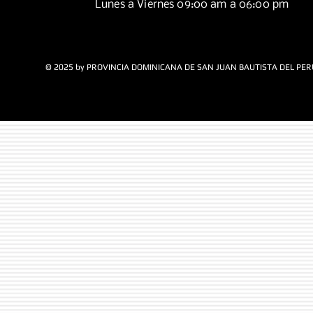
Lunes a Viernes 09:00 am a 06:00 pm
© 2025 by PROVINCIA DOMINICANA DE SAN JUAN BAUTISTA DEL PER