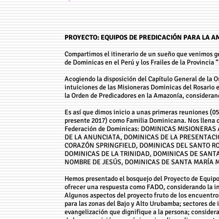
PROYECTO: EQUIPOS DE PREDICACIÓN PARA LA 
Compartimos el itinerario de un sueño que venimos 
de Dominicas en el Perú y los Frailes de la Provincia 
Acogiendo la disposición del Capítulo General de la 
intuiciones de las Misioneras Dominicas del Rosario 
la Orden de Predicadores en la Amazonía, considerando
Es así que dimos inicio a unas primeras reuniones (05
presente 2017) como Familia Dominicana. Nos llena de
Federación de Dominicas: DOMINICAS MISIONERAS
DE LA ANUNCIATA, DOMINICAS DE LA PRESENTACI
CORAZÓN SPRINGFIELD, DOMINICAS DEL SANTO ROS
DOMINICAS DE LA TRINIDAD, DOMINICAS DE SANT
NOMBRE DE JESÚS, DOMINICAS DE SANTA MARÍA 
Hemos presentado el bosquejo del Proyecto de Equipos
ofrecer una respuesta como FADO, considerando la ins
Algunos aspectos del proyecto fruto de los encuentro
para las zonas del Bajo y Alto Urubamba; sectores de 
evangelización que dignifique a la persona; consider