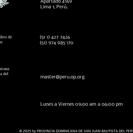
Apartado 4169
Lima 1, Perú.
dios de
(51 1) 427 7426
ón
(51) 974 985 170
icana
a del
master@peru.op.org
Lunes a Viernes 09:00 am a 06:00 pm
© 2025 by PROVINCIA DOMINICANA DE SAN JUAN BAUTISTA DEL PER