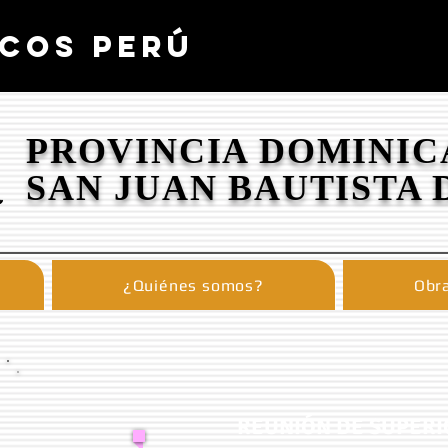
COS PERÚ
PROVINCIA DOMINIC
SAN JUAN BAUTISTA 
¿Quiénes somos?
Obra
REUNIÓN DE SUPERI