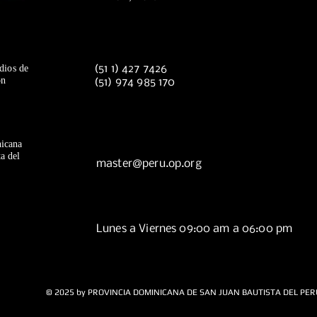
dios de
(51 1) 427 7426
ón
(51) 974 985 170
icana
a del
master@peru.op.org
Lunes a Viernes 09:00 am a 06:00 pm
© 2025 by PROVINCIA DOMINICANA DE SAN JUAN BAUTISTA DEL PER