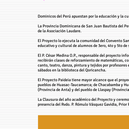
Dominicos del Perú apuestan por la educación y la cul
La Provincia Dominicana de San Juan Bautista del Pe
de la Asociación Laudare.
El Proyecto lo ejecuta la comunidad del Convento San
educativo y cultural de alumnos de 3ero, 4to y 5to de
El P. César Medina O.P., responsable del proyecto inf
recibirán clases de reforzamiento de matemáticas, co
canto, teatro, danza, pintura y tejidos por profesores 
sábados en la biblioteca del Qoricancha.
El Proyecto Paideia tiene mayor alcance que el proye
pueblos de Huasac-Taucamarca; de Chacabamba y Hua
(Provincia de Anta) y del pueblo de Llaspay (Provincia
La Clausura del año académico del Proyecto y ceremon
presencia del Rvdo. P. Rómulo Vásquez Gavidia, Prior 