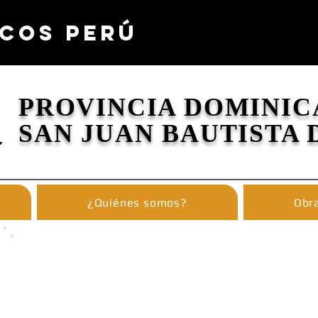
COS PERÚ
PROVINCIA DOMINIC
SAN JUAN BAUTISTA 
¿Quiénes somos?
Obra
PROMOTORE