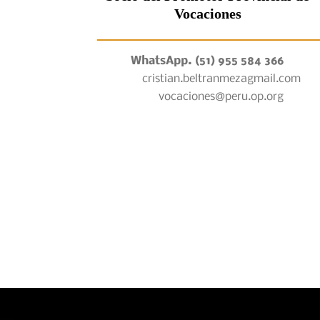
Vocaciones
WhatsApp. (51) 955 584 366
cristian.beltranmezagmail.com
vocaciones@peru.op.org