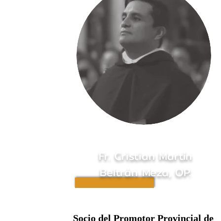
Fr. Cristian Martín
Beltrán Meza, OP.
Socio del Promotor Provincial de