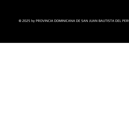
© 2025 by PROVINCIA DOMINICANA DE SAN JUAN BAUTISTA DEL PER