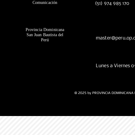
Comunicación
(51) 974 985 170
Provincia Dominicana
San Juan Bautista del
master@peru.op.
Perú
Lunes a Viernes 
© 2025 by PROVINCIA DOMINICANA 