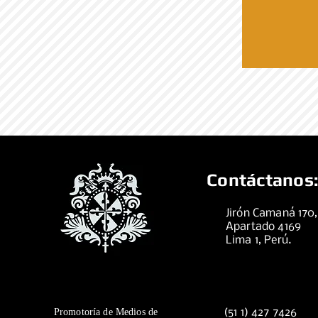
Contáctanos:
Jirón Camaná 170
Apartado 4169
Lima 1, Perú.
Promotoría de Medios de
(51 1) 427 7426