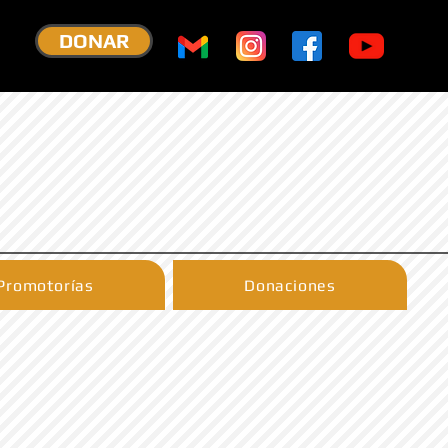
DONAR
Promotorías
Donaciones