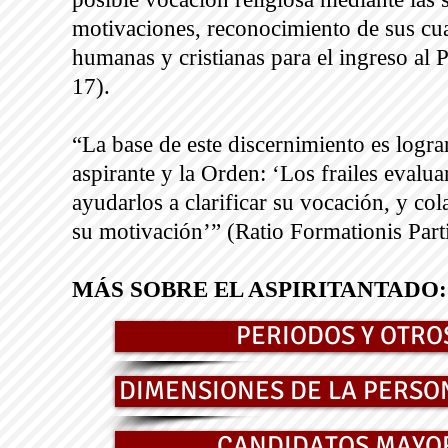
motivaciones, reconocimiento de sus cua
humanas y cristianas para el ingreso al 
17).
“La base de este discernimiento es logra
aspirante y la Orden: ‘Los frailes evalu
ayudarlos a clarificar su vocación, y co
su motivación’” (Ratio Formationis Parti
MÁS SOBRE EL ASPIRITANTADO:
PERIODOS Y OTRO
DIMENSIONES DE LA PERSO
CANDIDATOS MAYO