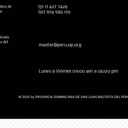
dios de
(51 1) 427 7426
ón
(51) 974 985 170
icana
a del
master@peru.op.org
Lunes a Viernes 09:00 am a 06:00 pm
© 2025 by PROVINCIA DOMINICANA DE SAN JUAN BAUTISTA DEL PER