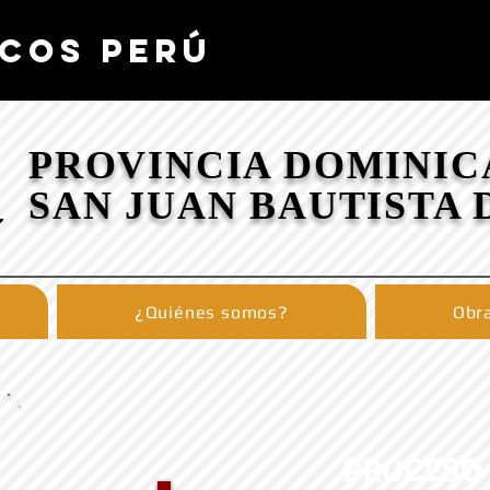
COS PERÚ
PROVINCIA DOMINIC
SAN JUAN BAUTISTA 
¿Quiénes somos?
Obra
PROCESO 