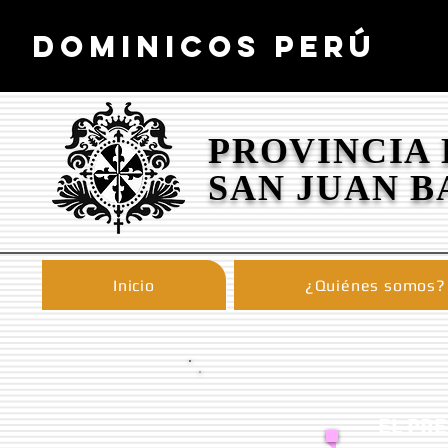
DOMINICOS PERÚ
PROVINCIA
SAN JUAN B
Inicio
¿Quiénes somos?
EL PRE