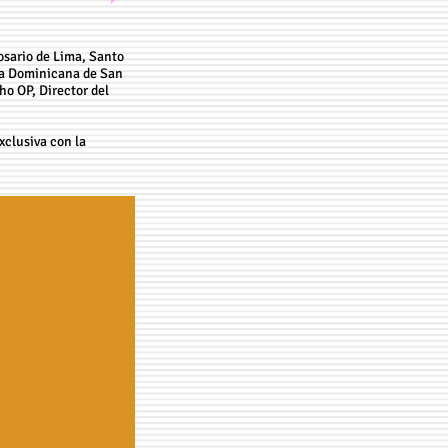
osario de Lima, Santo
cia Dominicana de San
ho OP, Director del
xclusiva con la