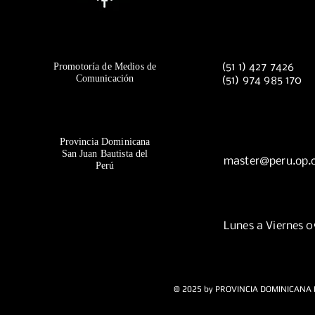
Promotoría de Medios de
(51 1) 427 7426
Comunicación
(51) 974 985 170
Provincia Dominicana
San Juan Bautista del
master@peru.op.
Perú
Lunes a Viernes 
© 2025 by PROVINCIA DOMINICANA 