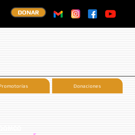
DONAR
Promotorías
Donaciones
SODOMCO