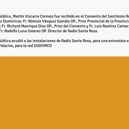
pública, Martín Vizcarra Cornejo fue recibido en el Convento del Santísimo R
es Dominicos: Fr. Rómulo Vásquez Gavidia OP., Prior Provincial de la Provin
; Fr. Richard Manrique Diaz OP., Prior del Convento y Fr. Luis Ramírez Camac
r. Rodolfo Luna Umeres OP. Director de Radio Santa Rosa.
ública acudió a las instalaciones de Radio Santa Rosa, para una entrevista e
 Palacios, para la red SODOMCO