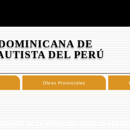
 DOMINICANA DE
AUTISTA DEL PERÚ
Obras Provinciales
SIDENTE DE LA REPÚBLICA VISITA LA RED 