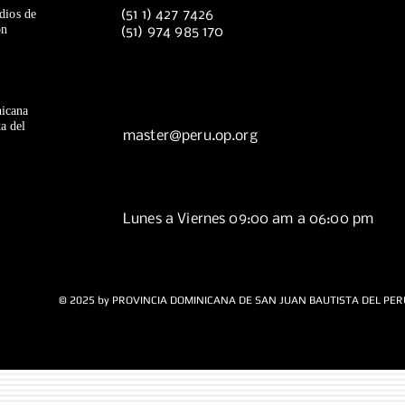
dios de
(51 1) 427 7426
ón
(51) 974 985 170
icana
a del
master@peru.op.org
Lunes a Viernes 09:00 am a 06:00 pm
© 2025 by PROVINCIA DOMINICANA DE SAN JUAN BAUTISTA DEL PER