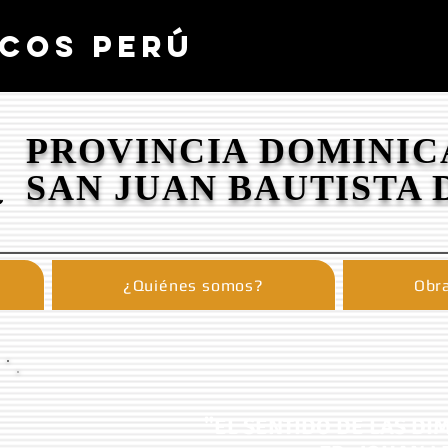
COS PERÚ
PROVINCIA DOMINIC
SAN JUAN BAUTISTA 
¿Quiénes somos?
Obra
"EL SENTIDO DE LAS DI