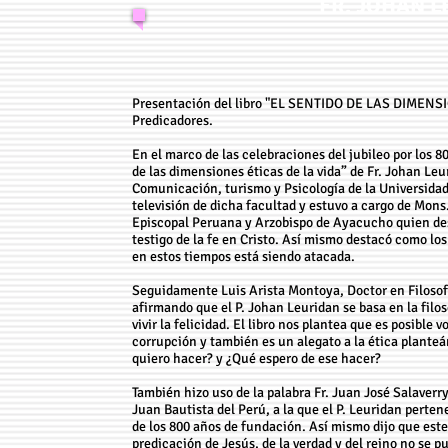
FR. JOHAN L
Presentación del libro "EL SENTIDO DE LAS DIMENSI
Predicadores.
En el marco de las celebraciones del jubileo por los 8
de las dimensiones éticas de la vida” de Fr. Johan Leu
Comunicación, turismo y Psicología de la Universidad 
televisión de dicha facultad y estuvo a cargo de Mons
Episcopal Peruana y Arzobispo de Ayacucho quien dest
testigo de la fe en Cristo. Así mismo destacó como los
en estos tiempos está siendo atacada.
Seguidamente Luis Arista Montoya, Doctor en Filosofía,
afirmando que el P. Johan Leuridan se basa en la filo
vivir la felicidad. El libro nos plantea que es posible 
corrupción y también es un alegato a la ética plant
quiero hacer? y ¿Qué espero de ese hacer?
También hizo uso de la palabra Fr. Juan José Salaverry
Juan Bautista del Perú, a la que el P. Leuridan perte
de los 800 años de fundación. Así mismo dijo que est
predicación de Jesús, de la verdad y del reino no se p