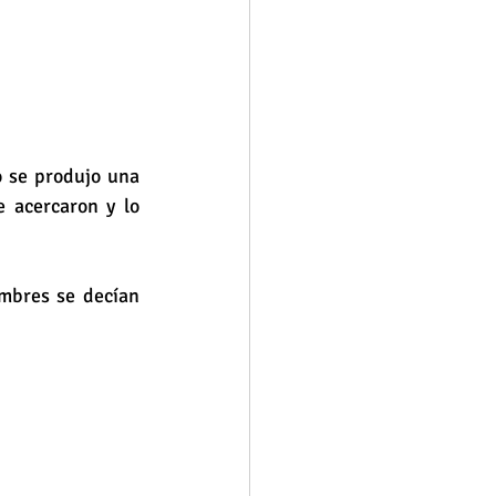
o se produjo una 
 acercaron y lo 
mbres se decían 