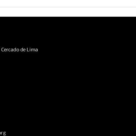
Sábado 01 de agosto de 2026
, Cercado de Lima
org