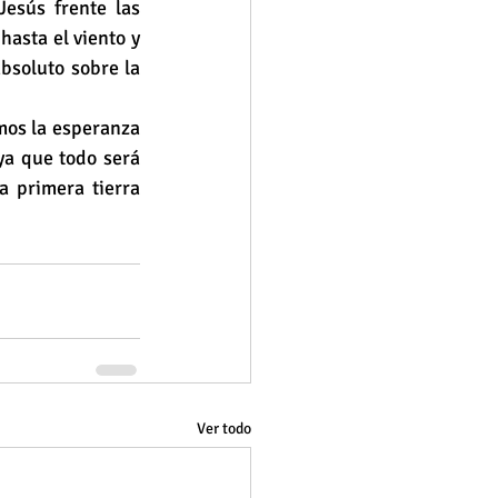
esús frente las 
asta el viento y 
bsoluto sobre la 
mos la esperanza 
ya que todo será 
a primera tierra 
Ver todo