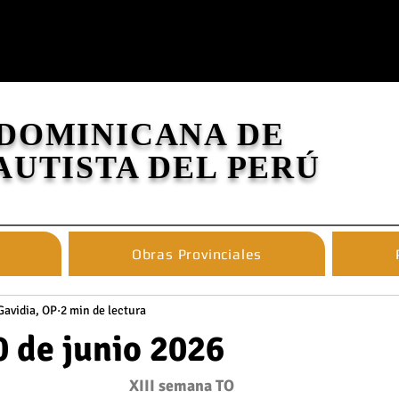
 DOMINICANA DE
AUTISTA DEL PERÚ
Obras Provinciales
Gavidia, OP
2 min de lectura
 de junio 2026
XIII semana TO