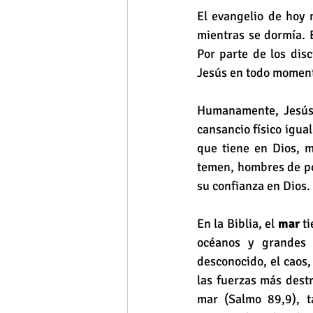
El evangelio de hoy 
mientras se dormía. 
Por parte de los disc
Jesús en todo momento
Humanamente, Jesús 
cansancio físico igua
que tiene en Dios, m
temen, hombres de poc
su confianza en Dios.
En la Biblia, el 
mar
 t
océanos y grandes l
desconocido, el caos, 
las fuerzas más destr
mar (Salmo 89,9), t