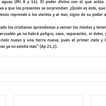
 aguas (Mt 8 y 14). El poder divino con el que actúa J
va a que los presentes se sorprendan: ¿Quién es éste, que h
esús reprende a los vientos y al mar, signo de su poder a
lado los cristianos aprendemos a vencer los miedos y tene
rusalén ya no habrá peligro, caos, separación, ni dolor, 
cielo nuevo y una tierra nueva, pues el primer cielo y l
mar ya no existía más” (Ap 21,1).