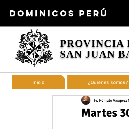
DOMINICOS PERÚ
PROVINCIA
SAN JUAN B
Inicio
¿Quiénes somos?
Fr. Rómulo Vásquez 
Martes 30