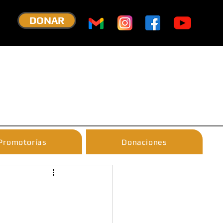
DONAR
Promotorías
Donaciones