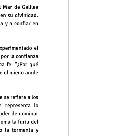
 Mar de Galilea 
n su divinidad. 
a y a confiar en 
perimentado el 
por la confianza 
a fe: “¿Por qué 
e el miedo anule 
 se refiere a los 
 representa lo 
poder de dominar 
oma la furia del 
 la tormenta y 