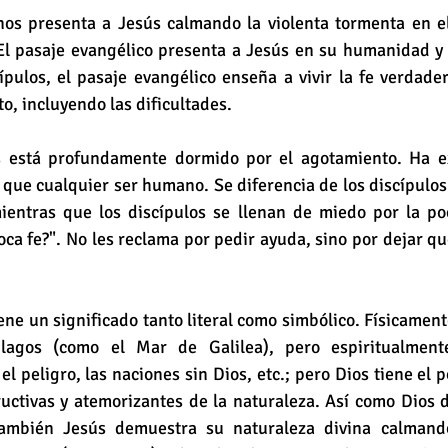
nos presenta a Jesús calmando la violenta tormenta en el
El pasaje evangélico presenta a Jesús en su humanidad y e
ípulos, el pasaje evangélico enseña a vivir la fe verdader
, incluyendo las dificultades.
está profundamente dormido por el agotamiento. Ha ex
l que cualquier ser humano. Se diferencia de los discípulos 
ientras que los discípulos se llenan de miedo por la poc
a fe?". No les reclama por pedir ayuda, sino por dejar qu
iene un significado tanto literal como simbólico. Físicamente
agos (como el Mar de Galilea), pero espiritualmente
el peligro, las naciones sin Dios, etc.; pero Dios tiene el 
uctivas y atemorizantes de la naturaleza. Así como Dios d
ambién Jesús demuestra su naturaleza divina calmando