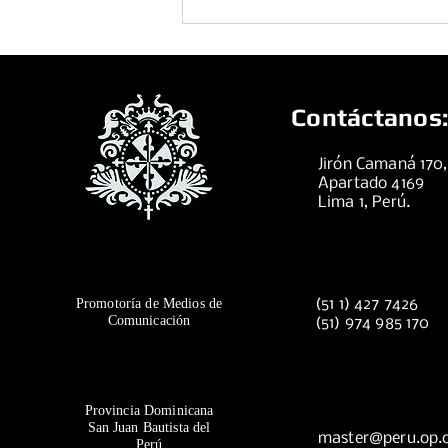
Domingo 02 de agosto de 2026
Contáctanos:
Jirón Camaná 170
Apartado 4169
Lima 1, Perú.
Promotoría de Medios de
(51 1) 427 7426
Comunicación
(51) 974 985 170
Provincia Dominicana
San Juan Bautista del
master@peru.op.
Perú