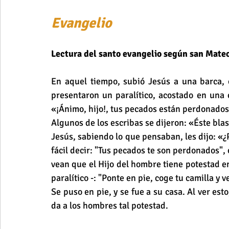
Evangelio 
Lectura del santo evangelio según san Mate
En aquel tiempo, subió Jesús a una barca, cr
presentaron un paralítico, acostado en una ca
«¡Ánimo, hijo!, tus pecados están perdonados
Algunos de los escribas se dijeron: «Éste bla
Jesús, sabiendo lo que pensaban, les dijo: «
fácil decir: "Tus pecados te son perdonados", 
vean que el Hijo del hombre tiene potestad en
paralítico -: "Ponte en pie, coge tu camilla y v
Se puso en pie, y se fue a su casa. Al ver est
da a los hombres tal potestad.