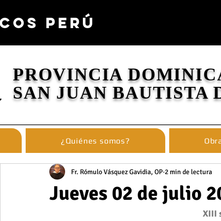
COS PERÚ
PROVINCIA DOMINIC
SAN JUAN BAUTISTA 
¿Quiénes somos?
Obra
Fr. Rómulo Vásquez Gavidia, OP
2 min de lectura
Jueves 02 de julio 
XIII