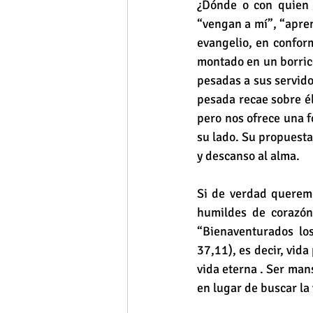
¿Dónde o con quien 
“vengan a mí”, “apren
evangelio, en conform
montado en un borrico
pesadas a sus servido
pesada recae sobre él
pero nos ofrece una f
su lado. Su propuesta
y descanso al alma.
Si de verdad queremo
humildes de corazón.
“Bienaventurados los
37,11), es decir, vida
vida eterna . Ser mans
en lugar de buscar la