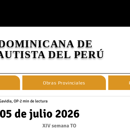
 DOMINICANA DE
AUTISTA DEL PERÚ
Obras Provinciales
Gavidia, OP
2 min de lectura
5 de julio 2026
XIV semana TO