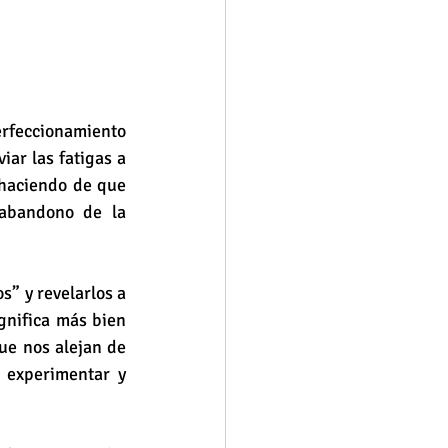
rfeccionamiento 
ar las fatigas a 
haciendo de que 
 abandono de la 
s” y revelarlos a 
gnifica más bien 
ue nos alejan de 
 experimentar y 