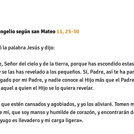
angelio según san Mateo 
11, 25-30
 la palabra Jesús y dijo:
, Señor del cielo y de la tierra, porque has escondido estas
 se las has revelado a los pequeños. Sí, Padre, así te ha pa
gado por mi Padre, y nadie conoce al Hijo más que el Padre
 aquel a quien el Hijo se lo quiera revelar.
 que estén cansados y agobiados, y yo los aliviaré. Tomen m
e mí, que soy manso y humilde de corazón, y encontrarán d
yugo es llevadero y mi carga ligera».