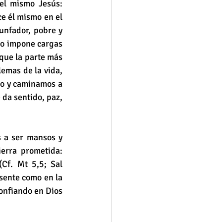
l mismo Jesús: 
e él mismo en el 
unfador, pobre y 
no impone cargas 
que la parte más 
emas de la vida, 
go y caminamos a 
da sentido, paz, 
 a ser mansos y 
erra prometida: 
Cf. Mt 5,5; Sal 
esente como en la 
onfiando en Dios 