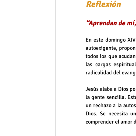
Reflexión
“Aprendan de mí,
En este domingo XIV 
autoexigente, proponi
todos los que acudan
las cargas espiritu
radicalidad del evang
Jesús alaba a Dios por
la gente sencilla. Es
un rechazo a la autosu
Dios. Se necesita u
comprender el amor d