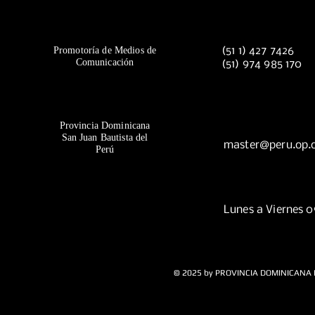
Promotoría de Medios de
(51 1) 427 7426
Comunicación
(51) 974 985 170
Provincia Dominicana
San Juan Bautista del
master@peru.op.
Perú
Lunes a Viernes 
© 2025 by PROVINCIA DOMINICANA 