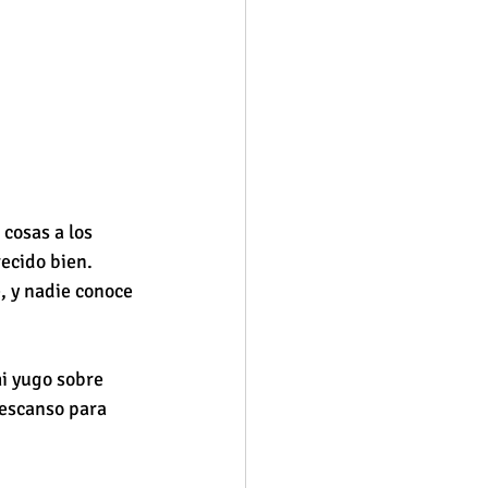
 cosas a los 
recido bien. 
, y nadie conoce 
i yugo sobre 
escanso para 