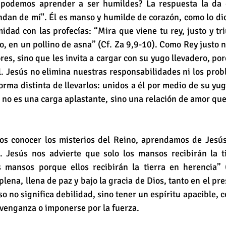
podemos aprender a ser humildes? La respuesta la da e
dan de mí". Él es manso y humilde de corazón, como lo dic
idad con las profecías: “Mira que viene tu rey, justo y tri
, en un pollino de asna” (Cf. Za 9,9-10). Como Rey justo 
res, sino que les invita a cargar con su yugo llevadero, por
. Jesús no elimina nuestras responsabilidades ni los probl
orma distinta de llevarlos: unidos a él por medio de su yu
 no es una carga aplastante, sino una relación de amor que 
s conocer los misterios del Reino, aprendamos de Jesús
 Jesús nos advierte que solo los mansos recibirán la ti
 mansos porque ellos recibirán la tierra en herencia” (
 plena, llena de paz y bajo la gracia de Dios, tanto en el pr
o no significa debilidad, sino tener un espíritu apacible, c
 venganza o imponerse por la fuerza. 