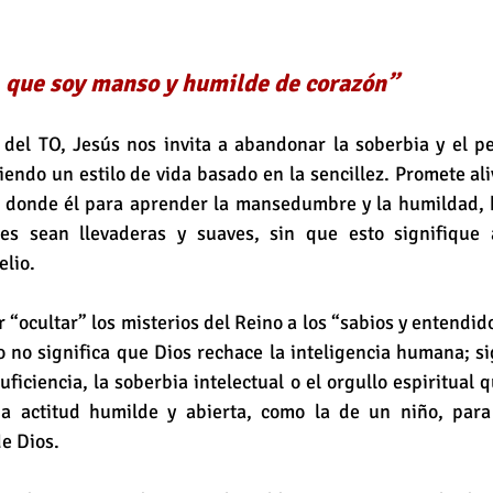
 que soy manso y humilde de corazón”
del TO, Jesús nos invita a abandonar la soberbia y el pe
endo un estilo de vida basado en la sencillez. Promete alivi
 donde él para aprender la mansedumbre y la humildad, 
ales sean llevaderas y suaves, sin que esto signifique
elio.
 “ocultar” los misterios del Reino a los “sabios y entendido
to no significa que Dios rechace la inteligencia humana; si
ficiencia, la soberbia intelectual o el orgullo espiritual q
na actitud humilde y abierta, como la de un niño, para
e Dios.