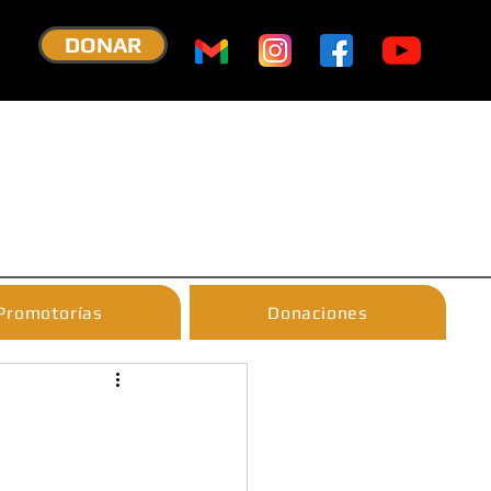
DONAR
Promotorías
Donaciones