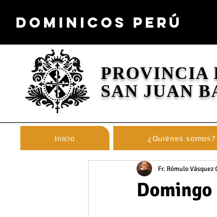
DOMINICOS PERÚ
PROVINCIA
SAN JUAN B
Inicio
¿Quiénes somos?
Fr. Rómulo Vásquez 
Domingo 0