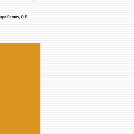
upa Ramos, O.P.
.