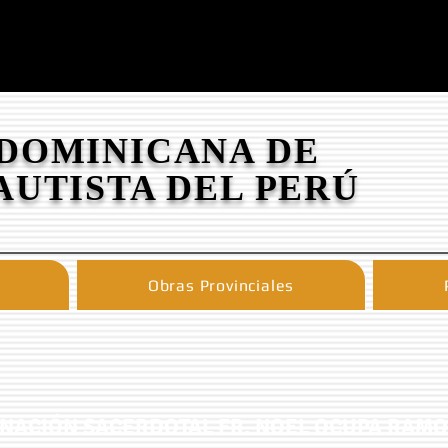
 DOMINICANA DE
AUTISTA DEL PERÚ
Obras Provinciales
NACIÓN SACERDOTAL FR. NOEL OCUPA RAMOS