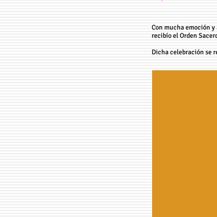
Con mucha emoción y a
recibío el Orden Sacer
Dicha celebración se r