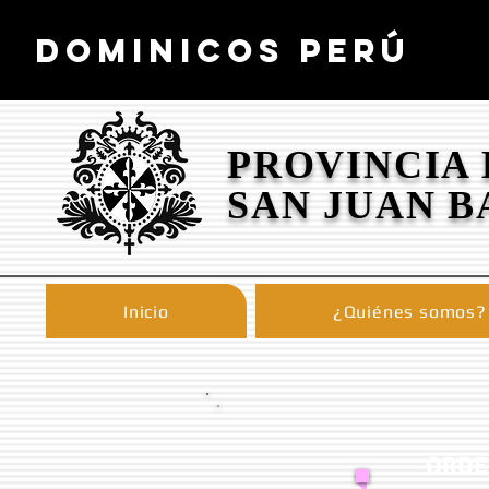
DOMINICOS PERÚ
PROVINCIA
SAN JUAN B
Inicio
¿Quiénes somos?
ORDE