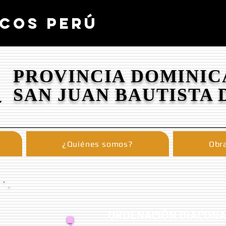
COS PERÚ
PROVINCIA DOMINIC
SAN JUAN BAUTISTA 
¿Quiénes somos?
Obra
ORDENACIÓN DIACONAL 