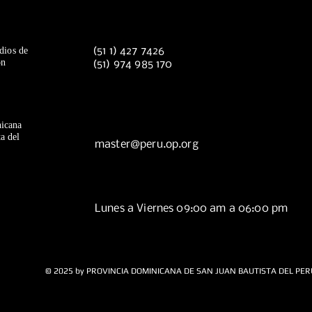
dios de
(51 1) 427 7426
ón
(51) 974 985 170
icana
a del
master@peru.op.org
Lunes a Viernes 09:00 am a 06:00 pm
© 2025 by PROVINCIA DOMINICANA DE SAN JUAN BAUTISTA DEL PER