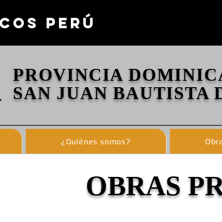
COS PERÚ
PROVINCIA DOMINIC
SAN JUAN BAUTISTA 
¿Quiénes somos?
Obra
OBRAS P