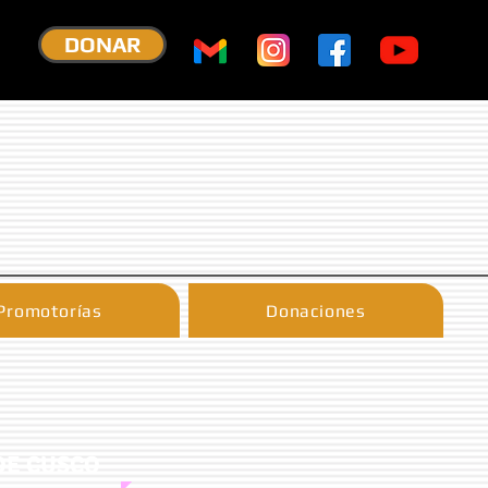
DONAR
Promotorías
Donaciones
DE CUSCO