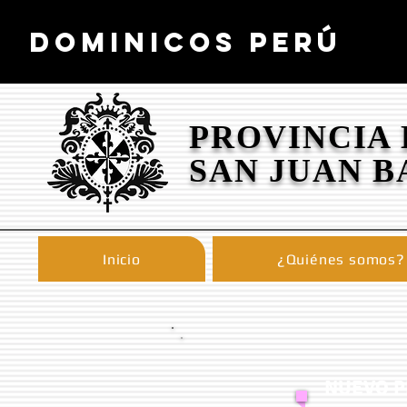
DOMINICOS PERÚ
PROVINCIA
SAN JUAN B
Inicio
¿Quiénes somos?
NUEVO P