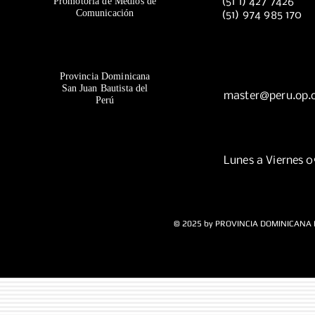
Promotoría de Medios de
(51 1) 427 7426
Comunicación
(51) 974 985 170
Provincia Dominicana
San Juan Bautista del
master@peru.op.
Perú
Lunes a Viernes 
© 2025 by PROVINCIA DOMINICANA 