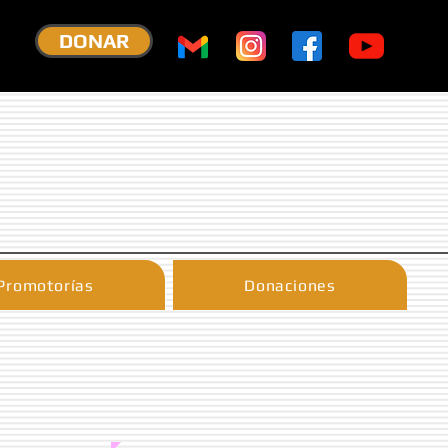
DONAR
Promotorías
Donaciones