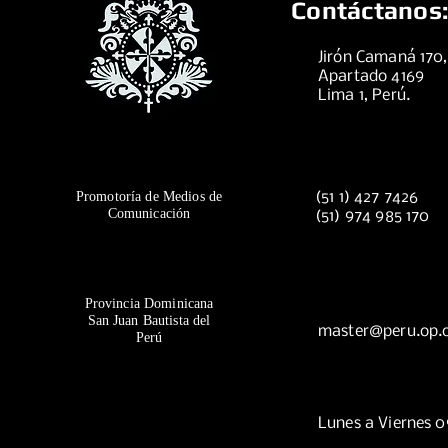
Contáctanos:
Jirón Camaná 170
Apartado 4169
Lima 1, Perú.
Promotoría de Medios de
(51 1) 427 7426
Comunicación
(51) 974 985 170
Provincia Dominicana
San Juan Bautista del
master@peru.op.
Perú
Lunes a Viernes 