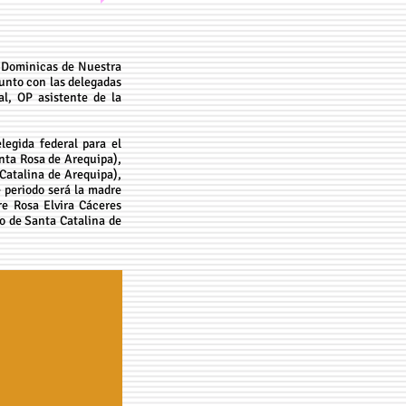
s Dominicas de Nuestra
junto con las delegadas
l, OP asistente de la
egida federal para el
nta Rosa de Arequipa),
Catalina de Arequipa),
 periodo será la madre
e Rosa Elvira Cáceres
o de Santa Catalina de