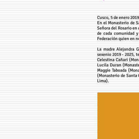
Cusco, 5 de enero 2019
En el Monasterio de S
Señora del Rosario en d
de cada comunidad y 
Federación quien en no
La madre Alejandra G
sexenio 2019 - 2025, 
Celestina Cañari (Mon
Lucila Duran (Monaster
Maggie Taboada (Mona
(Monasterio de Santa 
Lima).