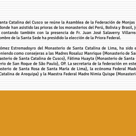
anta Catalina del Cusco se reúne la Asamblea de la Federación de Monja
onde han asistido las prioras de los monasterios del Perú, Bolivia y Brasil, 
contando también con la presencia de Fr. Juan José Salaverry Villarrea
mbre de la Santa Sede ha presidido la elección de la Priora Federal.
ómez Estremadoyro del Monasterio de Santa Catalina de Lima, ha sido el
teniendo como consejeras a las Madres Rosaluz Manrique (Monasterio de Sa
asterio de Santa Catalina de Cusco), Fátima Huayta (Monasterio de Santa 
io de San Roque de São Paulo), OP. La secretaria de la federación en este
sterio de Santa Rosa de Santa María de Lima), la ecónoma Federal Madr
Catalina de Arequipa) y la Maestra Federal Madre Nimia Quispe (Monasteri