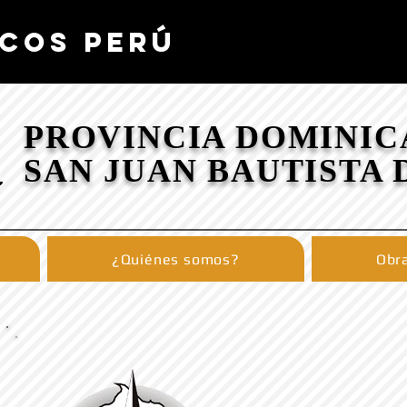
COS PERÚ
PROVINCIA DOMINIC
SAN JUAN BAUTISTA 
¿Quiénes somos?
Obra