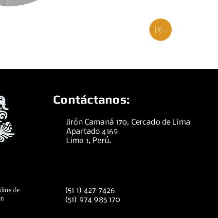
Contáctanos:
Jirón Camaná 170, Cercado de Lima
Apartado 4169
Lima 1, Perú.
dios de
(51 1) 427 7426
ón
(51) 974 985 170