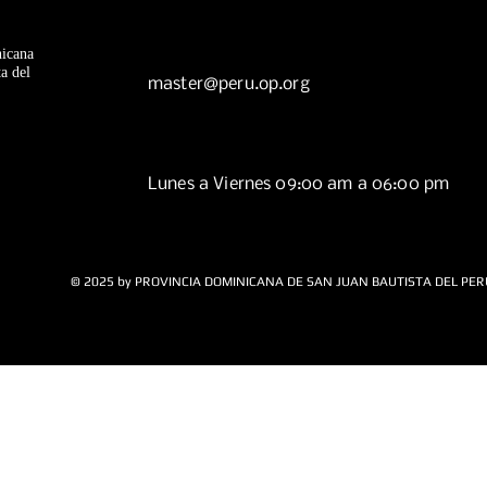
icana
a del
master@peru.op.org
Lunes a Viernes 09:00 am a 06:00 pm
© 2025 by PROVINCIA DOMINICANA DE SAN JUAN BAUTISTA DEL PER