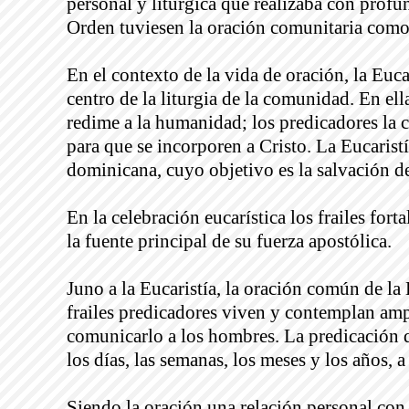
personal y litúrgica que realizaba con profu
Orden tuviesen la oración comunitaria como
En el contexto de la vida de oración, la Euca
centro de la liturgia de la comunidad. En ell
redime a la humanidad; los predicadores la c
para que se incorporen a Cristo. La Eucarist
dominicana, cuyo objetivo es la salvación 
En la celebración eucarística los frailes fort
la fuente principal de su fuerza apostólica.
Juno a la Eucaristía, la oración común de la 
frailes predicadores viven y contemplan amp
comunicarlo a los hombres. La predicación do
los días, las semanas, los meses y los años, a
Siendo la oración una relación personal con J