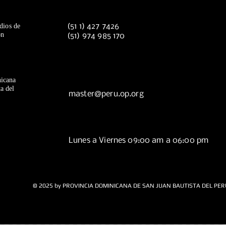
dios de
(51 1) 427 7426
ón
(51) 974 985 170
icana
a del
master@peru.op.org
Lunes a Viernes 09:00 am a 06:00 pm
© 2025 by PROVINCIA DOMINICANA DE SAN JUAN BAUTISTA DEL PER