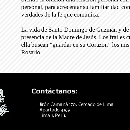
personal, para acrecentar su familiaridad co
verdades de la fe que comunica.
La vida de Santo Domingo de Guzmán y de la
presencia de la Madre de Jesús. Los frailes c
ella buscan “guardar en su Corazón” los mist
Rosario.
Contáctanos:
Jirón Camaná 170, Cercado de Lima
Apartado 4169
Lima 1, Perú.