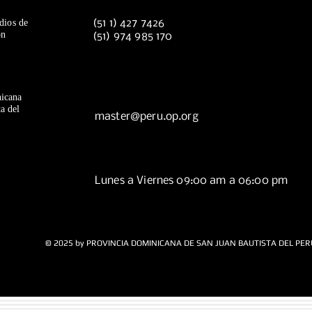
dios de
(51 1) 427 7426
ón
(51) 974 985 170
icana
a del
master@peru.op.org
Lunes a Viernes 09:00 am a 06:00 pm
© 2025 by PROVINCIA DOMINICANA DE SAN JUAN BAUTISTA DEL PER