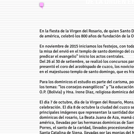
DE LA ORDEN E
En la fiesta de la Virgen del Rosario, de quien Santo 
de américa, celebró los 800 años de fundación de la 
En noviembre de 2015 iniciamos los festejos, con toda
la misa del envió en el templo de santo domingo del c
predicar el evangelio” inicio los actos centrales.
Del 26 al 30 de setiembre, se realizó los concursos p
presentó el coro del arzobispado de cuzco, los novicio
en el majestuoso templo de santo domingo, que es hist
Para los dominicos el estudio es parte del carisma, por
los temas: “los consejos evangélicos” y “la educaci
O.P. (Bolivia) y Hna. Irene Diaz, religiosa dominica del
El día 7 de octubre, día de la Virgen del Rosario, Mons
celebración. El día 8 de octubre la ciudad del cuzco s
principales imágenes que representan la santidad dom
dominicas del rosario, La Beata Juana de Aza, mamá 
américa, llevadas por las hermanas dominicas de Sant
Porres, el santo de la caridad, llevados procesional
Santa Catalina de Siena, llevadas por las monjas de