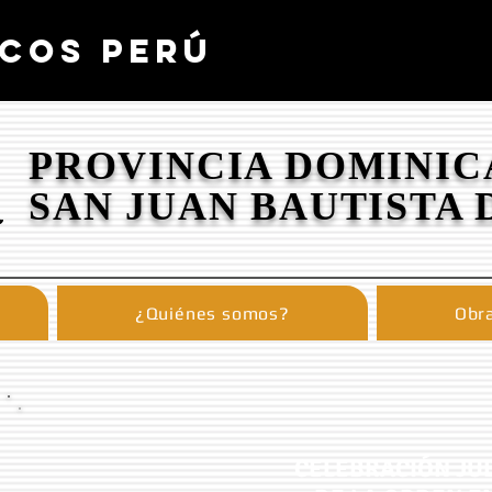
COS PERÚ
PROVINCIA DOMINIC
SAN JUAN BAUTISTA 
¿Quiénes somos?
Obra
CELEBRACIÓN JUB