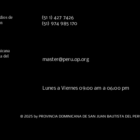
dios de
(51 1) 427 7426
ón
(51) 974 985 170
icana
a del
master@peru.op.org
Lunes a Viernes 09:00 am a 06:00 pm
© 2025 by PROVINCIA DOMINICANA DE SAN JUAN BAUTISTA DEL PER