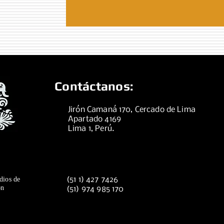
Contáctanos:
Jirón Camaná 170, Cercado de Lima
Apartado 4169
Lima 1, Perú.
dios de
(51 1) 427 7426
ón
(51) 974 985 170