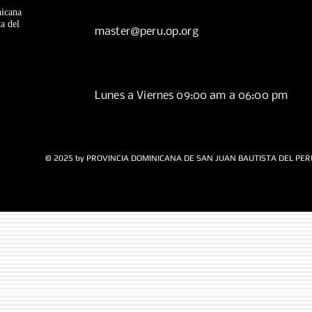
icana
a del
master@peru.op.org
Lunes a Viernes 09:00 am a 06:00 pm
© 2025 by PROVINCIA DOMINICANA DE SAN JUAN BAUTISTA DEL PER