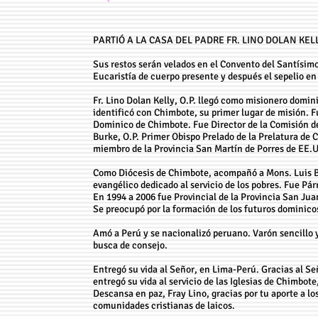
PARTIÓ A LA CASA DEL PADRE FR. LINO DOLAN KELLY
Sus restos serán velados en el Convento del Santísimo 
Eucaristía de cuerpo presente y después el sepelio en
Fr. Lino Dolan Kelly, O.P. llegó como misionero domini
identificó con Chimbote, su primer lugar de misión. F
Dominico de Chimbote. Fue Director de la Comisión de
Burke, O.P. Primer Obispo Prelado de la Prelatura de 
miembro de la Provincia San Martín de Porres de EE.
Como Diócesis de Chimbote, acompañó a Mons. Luis Ba
evangélico dedicado al servicio de los pobres. Fue Pá
En 1994 a 2006 fue Provincial de la Provincia San Jua
Se preocupó por la formación de los futuros dominico
Amó a Perú y se nacionalizó peruano. Varón sencillo y
busca de consejo.
Entregó su vida al Señor, en Lima-Perú. Gracias al Se
entregó su vida al servicio de las Iglesias de Chimbot
Descansa en paz, Fray Lino, gracias por tu aporte a l
comunidades cristianas de laicos.