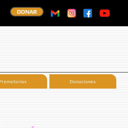
DONAR
Promotorías
Donaciones
S