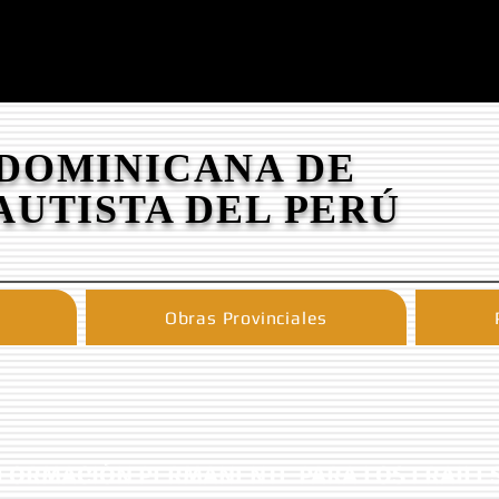
 DOMINICANA DE
AUTISTA DEL PERÚ
Obras Provinciales
FORMACIÓN PERMANENTE PARA LOS FRAILE