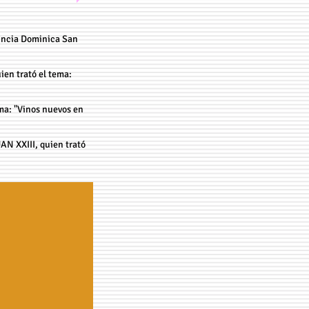
ovincia Dominica San
uien trató el tema:
ema: "Vinos nuevos en
AN XXIII, quien trató