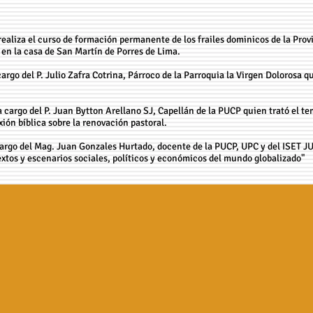
e realiza el curso de formación permanente de los frailes dominicos de la Pr
 en la casa de San Martín de Porres de Lima.
cargo del P. Julio Zafra Cotrina, Párroco de la Parroquia la Virgen Dolorosa q
a cargo del P. Juan Bytton Arellano SJ, Capellán de la PUCP quien trató el t
ión bíblica sobre la renovación pastoral.
 cargo del Mag. Juan Gonzales Hurtado, docente de la PUCP, UPC y del ISET JU
xtos y escenarios sociales, políticos y económicos del mundo globalizado"