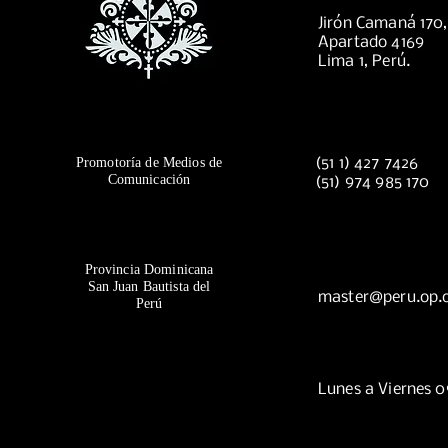
Jirón Camaná 170
Apartado 4169
Lima 1, Perú.
Promotoría de Medios de
(51 1) 427 7426
Comunicación
(51) 974 985 170
Provincia Dominicana
San Juan Bautista del
master@peru.op.
Perú
Lunes a Viernes 