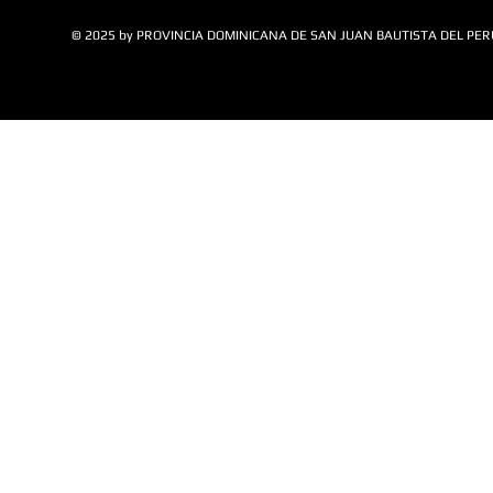
© 2025 by PROVINCIA DOMINICANA DE SAN JUAN BAUTISTA DEL PER