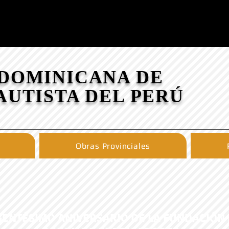
 DOMINICANA DE
AUTISTA DEL PERÚ
Obras Provinciales
GENTÉSIMO ANIVERSARIO DE LA FUNDACIÓN 