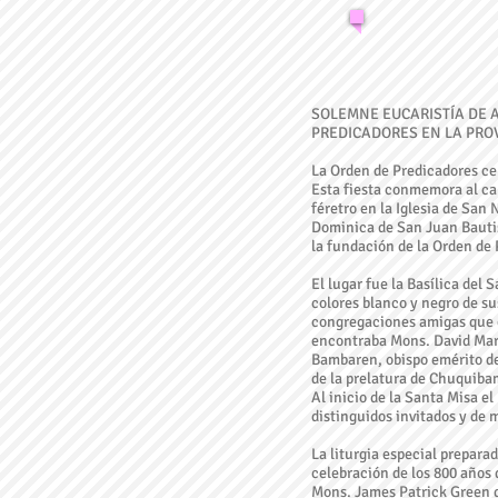
SOLEMNE EUCARISTÍA DE A
PREDICADORES EN LA PRO
La Orden de Predicadores ce
Esta fiesta conmemora al ca
féretro en la Iglesia de San 
Dominica de San Juan Bautist
la fundación de la Orden de 
El lugar fue la Basílica del 
colores blanco y negro de s
congregaciones amigas que er
encontraba Mons. David Mart
Bambaren, obispo emérito de
de la prelatura de Chuquiba
Al inicio de la Santa Misa e
distinguidos invitados y de 
La liturgia especial prepara
celebración de los 800 años 
Mons. James Patrick Green di