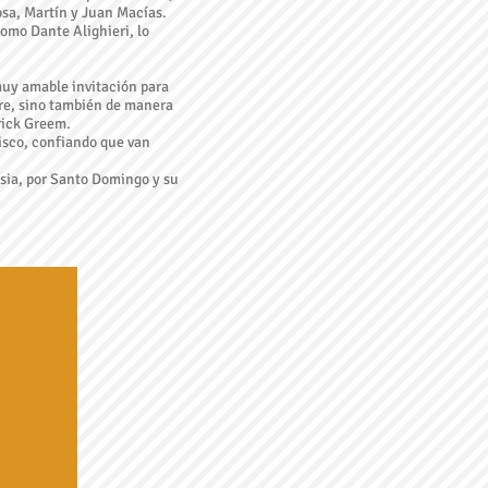
osa, Martín y Juan Macías.
omo Dante Alighieri, lo
muy amable invitación para
dre, sino también de manera
rick Greem.
isco, confiando que van
lesia, por Santo Domingo y su