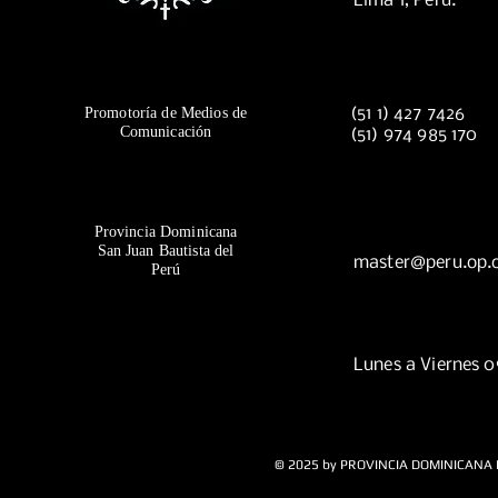
Lima 1, Perú.
Promotoría de Medios de
(51 1) 427 7426
Comunicación
(51) 974 985 170
Provincia Dominicana
San Juan Bautista del
master@peru.op.
Perú
Lunes a Viernes 
© 2025 by PROVINCIA DOMINICANA 