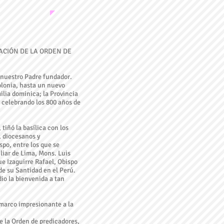
ACIÓN DE LA ORDEN DE
 nuestro Padre fundador.
olonia, hasta un nuevo
milia dominica; la Provincia
, celebrando los 800 años de
 tiñó la basílica con los
, diocesanos y
spo, entre los que se
iar de Lima, Mons. Luis
e Izaguirre Rafael, Obispo
e su Santidad en el Perú.
dio la bienvenida a tan
 marco impresionante a la
e la Orden de predicadores,