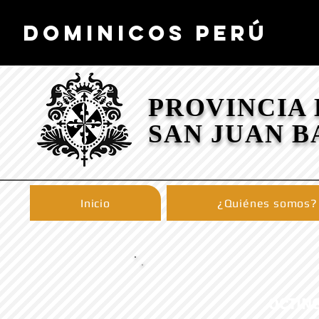
DOMINICOS PERÚ
PROVINCIA
SAN JUAN B
Inicio
¿Quiénes somos?
OCTIN