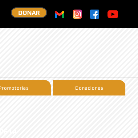
DONAR
Promotorías
Donaciones
DE LA