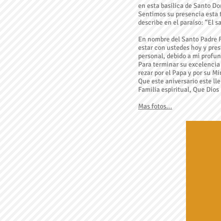
en esta basílica de Santo D
Sentimos su presencia esta 
describe en el paraíso: “El s
En nombre del Santo Padre F
estar con ustedes hoy y pre
personal, debido a mi prof
Para terminar su excelencia
rezar por el Papa y por su Mi
Que este aniversario este lle
Familia espiritual, Que Dios
Mas fotos...