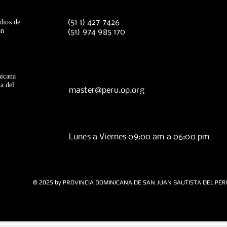
dios de
(51 1) 427 7426
ón
(51) 974 985 170
icana
a del
master@peru.op.org
Lunes a Viernes 09:00 am a 06:00 pm
© 2025 by PROVINCIA DOMINICANA DE SAN JUAN BAUTISTA DEL PER