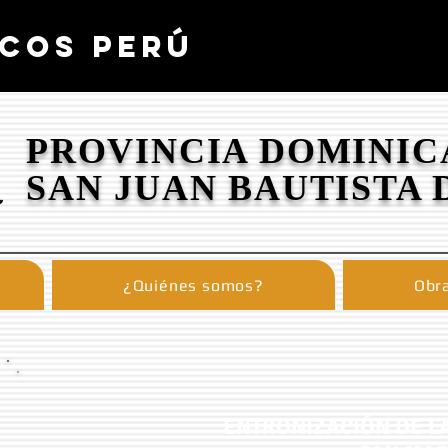
COS PERÚ
PROVINCIA DOMINIC
SAN JUAN BAUTISTA 
¿Quiénes somos?
Obra
ENTRONIZACIÓN DE L