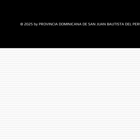
© 2025 by PROVINCIA DOMINICANA DE SAN JUAN BAUTISTA DEL PER