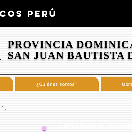
COS PERÚ
PROVINCIA DOMINIC
SAN JUAN BAUTISTA 
¿Quiénes somos?
Obra
ENCUENTRO DE INTERNA