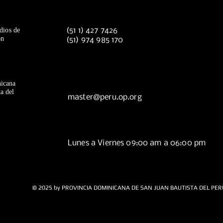
dios de
(51 1) 427 7426
ón
(51) 974 985 170
icana
a del
master@peru.op.org
Lunes a Viernes 09:00 am a 06:00 pm
© 2025 by PROVINCIA DOMINICANA DE SAN JUAN BAUTISTA DEL PER