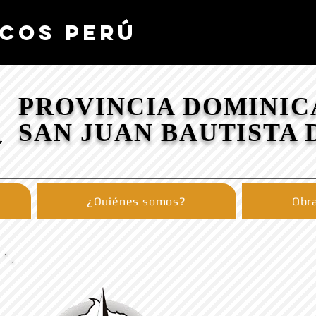
COS PERÚ
PROVINCIA DOMINIC
SAN JUAN BAUTISTA 
¿Quiénes somos?
Obra