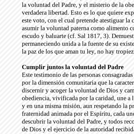
la voluntad del Padre, y el misterio de la 
verdadera libertad. Esto es lo que quiere ex
este voto, con el cual pretende atestiguar la
asumir la voluntad paterna como alimento cot
escudo y baluarte (cf. Sal 1817, 3). Demuest
permaneciendo unida a la fuente de su exist
la paz de los que aman tu ley, no hay tropiez
Cumplir juntos la voluntad del Padre
Este testimonio de las personas consagradas t
por la dimensión comunitaria que la caracteri
discernir y acoger la voluntad de Dios y cam
obediencia, vivificada por la caridad, une 
y en una misma misión, aun respetando la pr
fraternidad animada por el Espíritu, cada un
descubrir la voluntad del Padre, y todos rec
de Dios y el ejercicio de la autoridad recibid