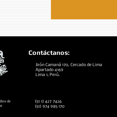
Contáctanos:
Jirón Camaná 170, Cercado de Lima
Apartado 4169
Lima 1, Perú.
dios de
(51 1) 427 7426
ón
(51) 974 985 170