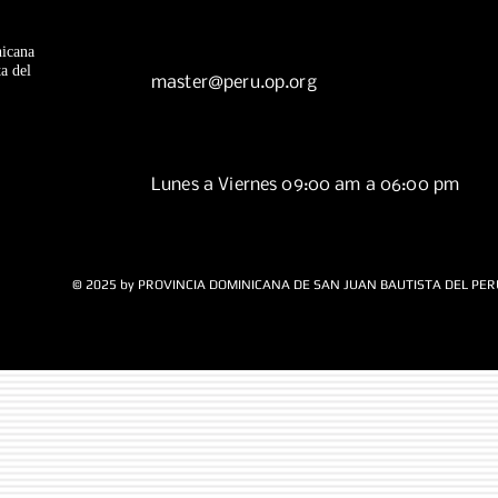
icana
a del
master@peru.op.org
Lunes a Viernes 09:00 am a 06:00 pm
© 2025 by PROVINCIA DOMINICANA DE SAN JUAN BAUTISTA DEL PER