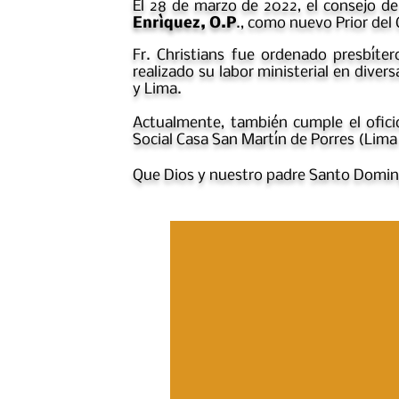
El 28 de marzo de 2022, el consejo d
Enrìquez, O.P
., como nuevo Prior de
Fr. Christians fue ordenado presbíte
realizado su labor ministerial en dive
y Lima.
Actualmente, también cumple el oficio
Social Casa San Martín de Porres (Lima
Que Dios y nuestro padre Santo Doming