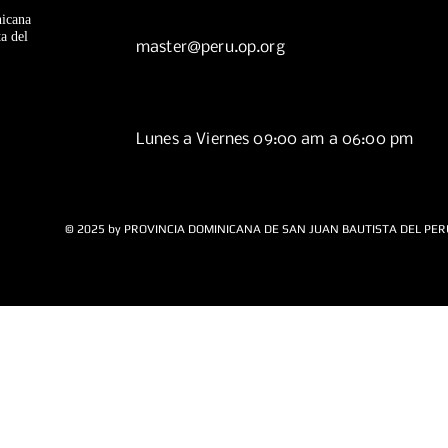
icana
a del
master@peru.op.org
Lunes a Viernes 09:00 am a 06:00 pm
© 2025 by PROVINCIA DOMINICANA DE SAN JUAN BAUTISTA DEL PER