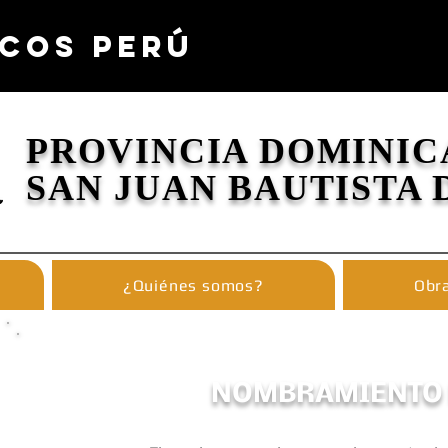
COS PERÚ
PROVINCIA DOMINIC
SAN JUAN BAUTISTA 
¿Quiénes somos?
Obra
NOMBRAMIENTO 