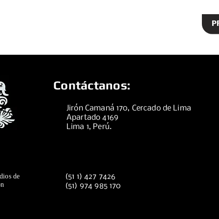
P
Contáctanos:
Jirón Camaná 170, Cercado de Lima
Apartado 4169
Lima 1, Perú.
dios de
(51 1) 427 7426
ón
(51) 974 985 170