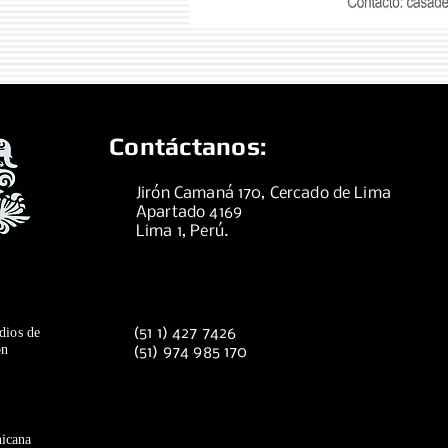
Contáctanos:
Jirón Camaná 170, Cercado de Lima
Apartado 4169
Lima 1, Perú.
dios de
(51 1) 427 7426
ón
(51) 974 985 170
icana