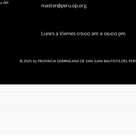
a del
master@peru.op.org
Lunes a Viernes 09:00 am a 06:00 pm
© 2025 by PROVINCIA DOMINICANA DE SAN JUAN BAUTISTA DEL PER