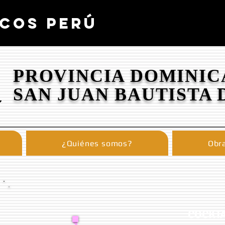
COS PERÚ
PROVINCIA DOMINIC
SAN JUAN BAUTISTA 
¿Quiénes somos?
Obra
COCKTA