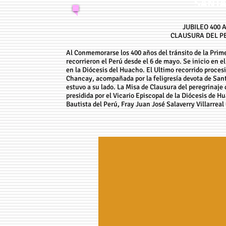
SANTA
JUBILEO 400 
CLAUSURA DEL PE
Al Conmemorarse los 400 años del tránsito de la Prime
recorrieron el Perú desde el 6 de mayo. Se inicio en e
en la Diócesis del Huacho. El Ultimo recorrido procesio
Chancay, acompañada por la feligresía devota de Sant
estuvo a su lado. La Misa de Clausura del peregrinaje 
presidida por el Vicario Episcopal de la Diócesis de H
Bautista del Perú, Fray Juan José Salaverry Villarreal