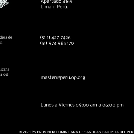
Apartado 4169
Lima 1, Perú.
dios de
(51 1) 427 7426
ón
(51) 974 985 170
icana
a del
master@peru.op.org
Lunes a Viernes 09:00 am a 06:00 pm
© 2025 by PROVINCIA DOMINICANA DE SAN JUAN BAUTISTA DEL PER